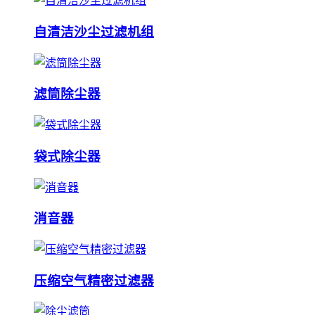
自清洁沙尘过滤机组
滤筒除尘器
袋式除尘器
消音器
压缩空气精密过滤器