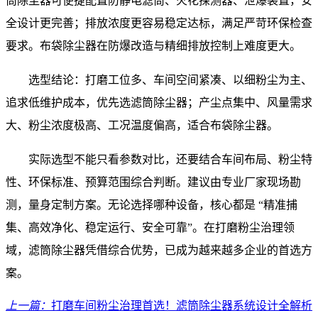
筒除尘器可便捷配置防静电滤筒、火花探测器、泄爆装置，安
全设计更完善；排放浓度更容易稳定达标，满足严苛环保检查
要求。布袋除尘器在防爆改造与精细排放控制上难度更大。
选型结论：打磨工位多、车间空间紧凑、以细粉尘为主、
追求低维护成本，优先选滤筒除尘器；产尘点集中、风量需求
大、粉尘浓度极高、工况温度偏高，适合布袋除尘器。
实际选型不能只看参数对比，还要结合车间布局、粉尘特
性、环保标准、预算范围综合判断。建议由专业厂家现场勘
测，量身定制方案。无论选择哪种设备，核心都是 “精准捕
集、高效净化、稳定运行、安全可靠”。在打磨粉尘治理领
域，滤筒除尘器凭借综合优势，已成为越来越多企业的首选方
案。
上一篇：
打磨车间粉尘治理首选！滤筒除尘器系统设计全解析