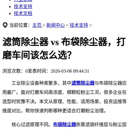
技术支持
技术文档
当前位置：
主页
>
新闻中心
>
技术支持
>
滤筒除尘器 vs 布袋除尘器，打
磨车间该怎么选？
浏览次数：
0
发表时间：2026-03-06 09:44:31
工业除尘设备种类繁多，其中
滤筒除尘器
与布袋除尘器应
用最广。面对打磨车间高浓度、细颗粒粉尘工况，很多企业在
选型时犹豫不决。本文从原理、性能、适用场景、投资运维等
维度对比，帮你快速判断哪种更适合打磨粉尘治理。
核心过滤原理不同。
布袋除尘器
依靠滤袋纤维层与粉尘层