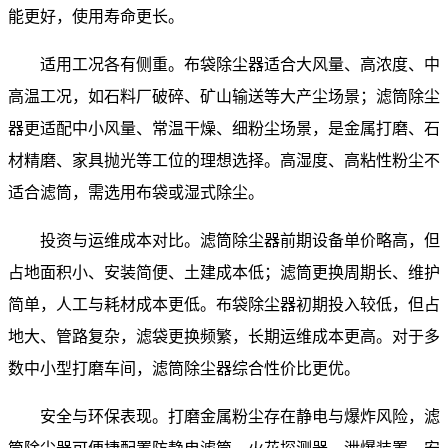
能更好，使用寿命更长。
适用工况各有侧重。布袋除尘器适合大风量、高浓度、中
高温工况，如石料厂破碎、矿山输送等大产尘场景；滤筒除尘
器更适配中小风量、常温干燥、细粉尘场景，是金属打磨、石
材精磨、家具抛光等工位的理想选择。高湿度、高粘性粉尘不
适合滤筒，需选用布袋或湿式除尘。
投资与运维成本对比。滤筒除尘器前期设备单价略高，但
占地面积小、安装简便、土建成本低；滤筒更换周期长、维护
简单，人工与耗材成本更低。布袋除尘器初期投入较低，但占
地大、管路复杂，滤袋更换频繁，长期运维成本更高。对于多
数中小型打磨车间，滤筒除尘器综合性价比更优。
安全与环保表现。打磨金属粉尘存在静电与爆炸风险，滤