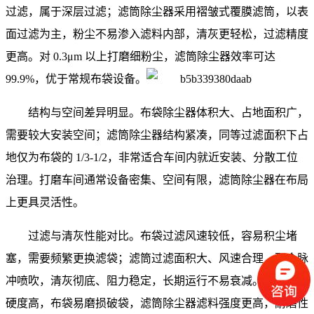
过滤，属于深层过滤；滤筒除尘器采用褶皱式覆膜滤筒，以表
面过滤为主，粉尘不易渗入滤料内部，清灰更轻松，过滤精度
更高。对 0.3μm 以上打磨细粉尘，滤筒除尘器效率可达
99.9%，优于常规布袋设备。
结构与空间差异明显。布袋除尘器体积大、占地面积广，
需要较大安装空间；滤筒除尘器结构紧凑，同等过滤面积下占
地仅为布袋的 1/3-1/2，非常适合车间内就近安装、分散工位
治理。打磨车间通常设备密集、空间有限，滤筒除尘器在布局
上更具灵活性。
过滤与清灰性能对比。布袋过滤风速较低，容易积尘堵
塞，需要频繁更换滤袋；滤筒过滤面积大、风速合理，配合脉
冲喷吹，清灰彻底、阻力稳定，长期运行不易衰减。打磨粉尘
硬度高，布袋易磨损破袋，滤筒除尘器滤料强度更高，耐磨性