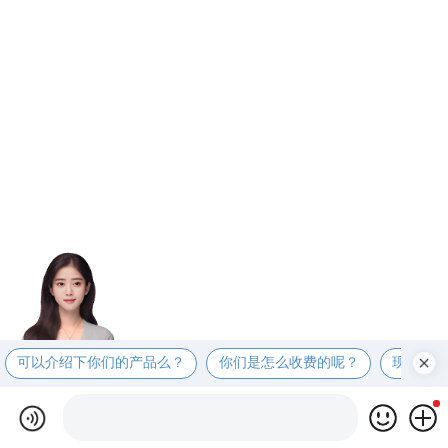
可以介绍下你们的产品么？
你们是怎么收费的呢？
现在有