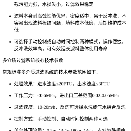
截污能力强，水损失小，过滤效果稳定
滤料本身耐腐蚀性能优异，密度适中，易于反冲洗，不
容易出现滤料板结问题，填料成本低廉，后期维护成本
低
可选择手动控制或自动时间控制两种模式，操作便捷，
反冲洗效率高，可有效延长滤料整体使用寿命
多介质过滤系统核心技术参数
常规标准多介质过滤系统的技术参数范围如下：
处理效果：进水浊度≤20FTU，出水浊度≤3FTU
工作压力：≤0.6MPa，进出口压差范围0.02-0.05MPa
过滤速度：10-20m/h，反洗可选择水洗或气水结合反洗
控制方式：手动控制、自动时间控制两种可选
单台处理流量：0.5m⊃3;/h~180m⊃3;/h，支持特殊规格