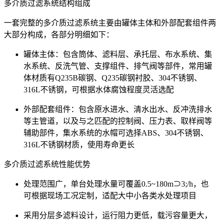
多介质过滤系统结构组成
一套完整的多介质过滤系统主要由罐体主体和外部配套组件两
大部分构成，各部分明细如下：
罐体主体：包含筒体、滤料层、承托层、布水系统、集
水系统、反洗气管、支撑组件、排气阀等部件，常用罐
体材质有Q235B碳钢、Q235碳钢衬胶、304不锈钢、
316L不锈钢，可根据水体腐蚀程度灵活选配
外部配套组件：包含原水进水、清水出水、反冲洗排水
等主管道，以及与之匹配的控制阀、压力表、取样阀等
辅助部件，集水系统的水帽可选择ABS、304不锈钢、
316L不锈钢材质，使用寿命更长
多介质过滤系统性能优势
处理范围广，单台处理水量可覆盖0.5~180m⊃3;/h，也
可根据现场工况定制，适配大中小各类水处理项目
采用分层多滤料设计，运行阻力更低，载污容量更大，