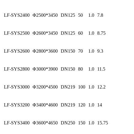
LF-SYS2400
Φ2500*3450
DN125
50
1.0
7.8
LF-SYS2500
Φ2600*3450
DN125
60
1.0
8.75
LF-SYS2600
Φ2800*3600
DN150
70
1.0
9.3
LF-SYS2800
Φ3000*3900
DN150
80
1.0
11.5
LF-SYS3000
Φ3200*4500
DN219
100
1.0
12.2
LF-SYS3200
Φ3400*4600
DN219
120
1.0
14
LF-SYS3400
Φ3600*4650
DN250
150
1.0
15.75