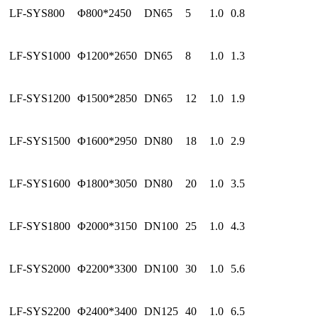
LF-SYS800
Φ800*2450
DN65
5
1.0
0.8
LF-SYS1000
Φ1200*2650
DN65
8
1.0
1.3
LF-SYS1200
Φ1500*2850
DN65
12
1.0
1.9
LF-SYS1500
Φ1600*2950
DN80
18
1.0
2.9
LF-SYS1600
Φ1800*3050
DN80
20
1.0
3.5
LF-SYS1800
Φ2000*3150
DN100
25
1.0
4.3
LF-SYS2000
Φ2200*3300
DN100
30
1.0
5.6
LF-SYS2200
Φ2400*3400
DN125
40
1.0
6.5