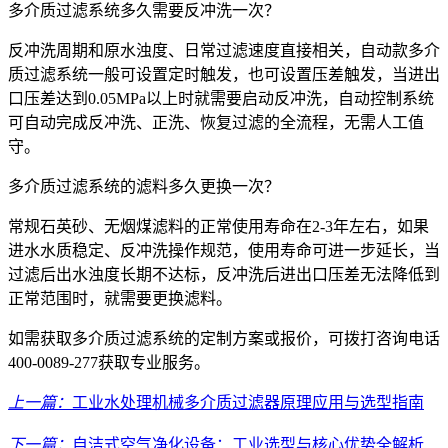
多介质过滤系统多久需要反冲洗一次？
反冲洗周期和原水浊度、日常过滤速度直接相关，自动款多介
质过滤系统一般可设置定时触发，也可设置压差触发，当进出
口压差达到0.05MPa以上时就需要启动反冲洗，自动控制系统
可自动完成反冲洗、正洗、恢复过滤的全流程，无需人工值
守。
多介质过滤系统的滤料多久更换一次？
常规石英砂、无烟煤滤料的正常使用寿命在2-3年左右，如果
进水水质稳定、反冲洗操作规范，使用寿命可进一步延长，当
过滤后出水浊度长期不达标，反冲洗后进出口压差无法降低到
正常范围时，就需要更换滤料。
如需获取多介质过滤系统的定制方案或报价，可拨打咨询电话
400-0089-277获取专业服务。
上一篇：
工业水处理机械多介质过滤器原理应用与选型指南
下一篇：
自洁式空气净化设备：工业选型与核心优势全解析