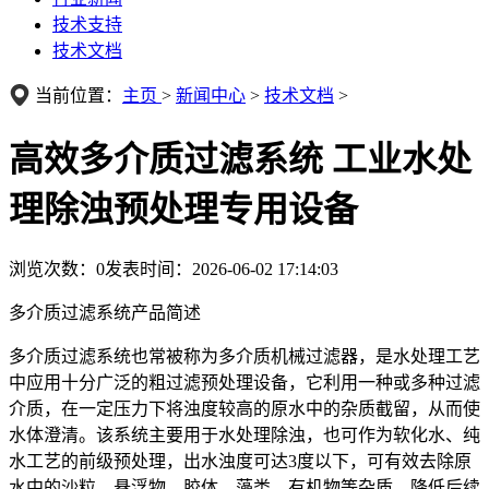
技术支持
技术文档
当前位置：
主页
>
新闻中心
>
技术文档
>
高效多介质过滤系统 工业水处
理除浊预处理专用设备
浏览次数：
0
发表时间：2026-06-02 17:14:03
多介质过滤系统产品简述
多介质过滤系统也常被称为多介质机械过滤器，是水处理工艺
中应用十分广泛的粗过滤预处理设备，它利用一种或多种过滤
介质，在一定压力下将浊度较高的原水中的杂质截留，从而使
水体澄清。该系统主要用于水处理除浊，也可作为软化水、纯
水工艺的前级预处理，出水浊度可达3度以下，可有效去除原
水中的沙粒、悬浮物、胶体、藻类、有机物等杂质，降低后续