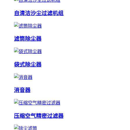
自清洁沙尘过滤机组
滤筒除尘器
袋式除尘器
消音器
压缩空气精密过滤器