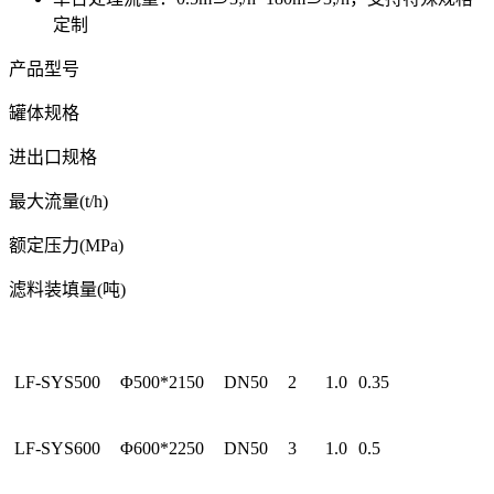
定制
产品型号
罐体规格
进出口规格
最大流量(t/h)
额定压力(MPa)
滤料装填量(吨)
LF-SYS500
Φ500*2150
DN50
2
1.0
0.35
LF-SYS600
Φ600*2250
DN50
3
1.0
0.5