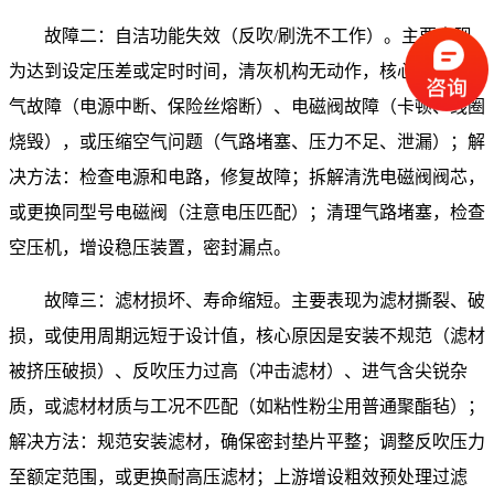
故障二：自洁功能失效（反吹/刷洗不工作）。主要表现
为达到设定压差或定时时间，清灰机构无动作，核心原因是电
气故障（电源中断、保险丝熔断）、电磁阀故障（卡顿、线圈
烧毁），或压缩空气问题（气路堵塞、压力不足、泄漏）；解
决方法：检查电源和电路，修复故障；拆解清洗电磁阀阀芯，
或更换同型号电磁阀（注意电压匹配）；清理气路堵塞，检查
空压机，增设稳压装置，密封漏点。
故障三：滤材损坏、寿命缩短。主要表现为滤材撕裂、破
损，或使用周期远短于设计值，核心原因是安装不规范（滤材
被挤压破损）、反吹压力过高（冲击滤材）、进气含尖锐杂
质，或滤材材质与工况不匹配（如粘性粉尘用普通聚酯毡）；
解决方法：规范安装滤材，确保密封垫片平整；调整反吹压力
至额定范围，或更换耐高压滤材；上游增设粗效预处理过滤