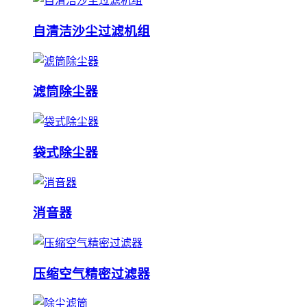
自清洁沙尘过滤机组
滤筒除尘器
袋式除尘器
消音器
压缩空气精密过滤器