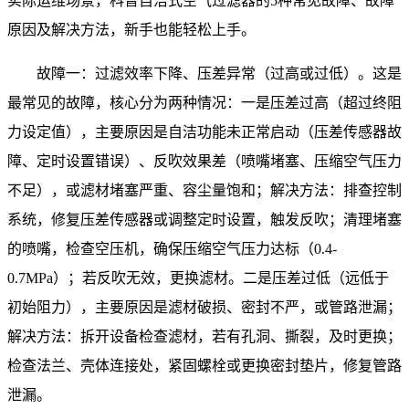
实际运维场景，科普自洁式空气过滤器的5种常见故障、故障
原因及解决方法，新手也能轻松上手。
故障一：过滤效率下降、压差异常（过高或过低）。这是
最常见的故障，核心分为两种情况：一是压差过高（超过终阻
力设定值），主要原因是自洁功能未正常启动（压差传感器故
障、定时设置错误）、反吹效果差（喷嘴堵塞、压缩空气压力
不足），或滤材堵塞严重、容尘量饱和；解决方法：排查控制
系统，修复压差传感器或调整定时设置，触发反吹；清理堵塞
的喷嘴，检查空压机，确保压缩空气压力达标（0.4-
0.7MPa）；若反吹无效，更换滤材。二是压差过低（远低于
初始阻力），主要原因是滤材破损、密封不严，或管路泄漏；
解决方法：拆开设备检查滤材，若有孔洞、撕裂，及时更换；
检查法兰、壳体连接处，紧固螺栓或更换密封垫片，修复管路
泄漏。