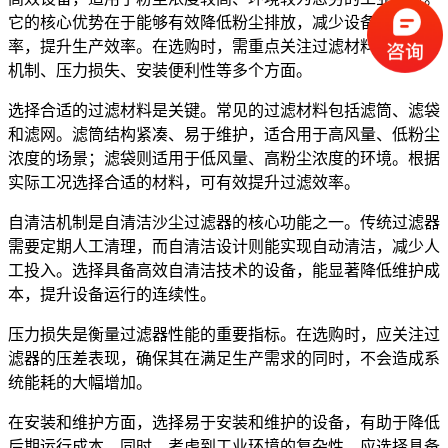
它的核心优势在于能够有效降低粉尘排放，减少设备维护频
率，提升生产效率。在选购时，需重点关注过滤材料、自清洁
机制、压力损失、安装便利性等多个方面。
选择合适的过滤材料是关键。常见的过滤材料包括滤筒、滤袋
和滤网。滤筒结构紧凑、易于维护，适合用于高风量、低粉尘
浓度的场景；滤袋则适用于低风量、高粉尘浓度的环境。根据
实际工况选择合适的材料，可有效提升过滤效率。
自清洁机制是自清洁沙尘过滤器的核心功能之一。传统过滤器
需要定期人工清理，而自清洁设计则能实现自动清洁，减少人
工投入。选择具备高效自清洁技术的设备，能显著降低维护成
本，提升设备运行的连续性。
压力损失是衡量过滤器性能的重要指标。在选购时，应关注过
滤器的压差表现，确保其在满足生产需求的同时，不会造成系
统能耗的大幅增加。
在安装和维护方面，选择易于安装和维护的设备，有助于降低
后期运行成本。同时，考虑到工业环境的复杂性，应选择具备