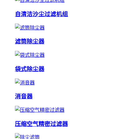
自清洁沙尘过滤机组
滤筒除尘器
袋式除尘器
消音器
压缩空气精密过滤器