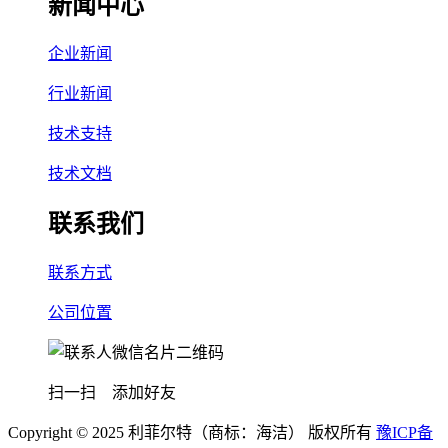
新闻中心
企业新闻
行业新闻
技术支持
技术文档
联系我们
联系方式
公司位置
扫一扫 添加好友
Copyright © 2025 利菲尔特（商标：海洁） 版权所有
豫ICP备