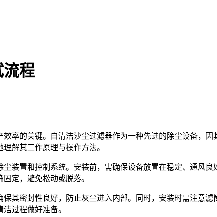
试流程
产效率的关键。自清洁沙尘过滤器作为一种先进的除尘设备，因
地理解其工作原理与操作方法。
除尘装置和控制系统。安装前，需确保设备放置在稳定、通风良
确固定，避免松动或脱落。
确保其密封性良好，防止灰尘进入内部。同时，安装时需注意滤
清洁过程做好准备。