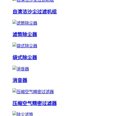
自清洁沙尘过滤机组
滤筒除尘器
袋式除尘器
消音器
压缩空气精密过滤器