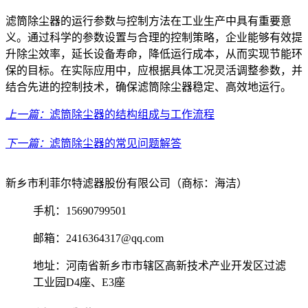
滤筒除尘器的运行参数与控制方法在工业生产中具有重要意
义。通过科学的参数设置与合理的控制策略，企业能够有效提
升除尘效率，延长设备寿命，降低运行成本，从而实现节能环
保的目标。在实际应用中，应根据具体工况灵活调整参数，并
结合先进的控制技术，确保滤筒除尘器稳定、高效地运行。
上一篇：
滤筒除尘器的结构组成与工作流程
下一篇：
滤筒除尘器的常见问题解答
新乡市利菲尔特滤器股份有限公司（商标：海洁）
手机：15690799501
邮箱：2416364317@qq.com
地址：河南省新乡市市辖区高新技术产业开发区过滤
工业园D4座、E3座