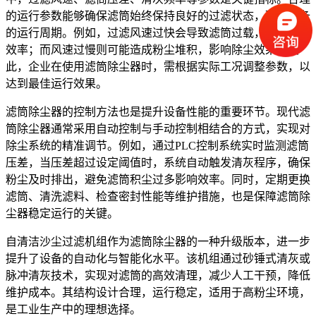
的运行参数能够确保滤筒始终保持良好的过滤状态，延长设备
的运行周期。例如，过滤风速过快会导致滤筒过载，降低除尘
效率；而风速过慢则可能造成粉尘堆积，影响除尘效果。因
此，企业在使用滤筒除尘器时，需根据实际工况调整参数，以
达到最佳运行效果。
滤筒除尘器的控制方法也是提升设备性能的重要环节。现代滤
筒除尘器通常采用自动控制与手动控制相结合的方式，实现对
除尘系统的精准调节。例如，通过PLC控制系统实时监测滤筒
压差，当压差超过设定阈值时，系统自动触发清灰程序，确保
粉尘及时排出，避免滤筒积尘过多影响效率。同时，定期更换
滤筒、清洗滤料、检查密封性能等维护措施，也是保障滤筒除
尘器稳定运行的关键。
自清洁沙尘过滤机组作为滤筒除尘器的一种升级版本，进一步
提升了设备的自动化与智能化水平。该机组通过砂锤式清灰或
脉冲清灰技术，实现对滤筒的高效清理，减少人工干预，降低
维护成本。其结构设计合理，运行稳定，适用于高粉尘环境，
是工业生产中的理想选择。