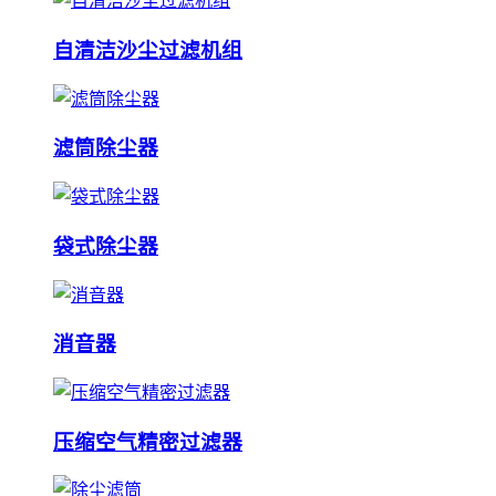
自清洁沙尘过滤机组
滤筒除尘器
袋式除尘器
消音器
压缩空气精密过滤器