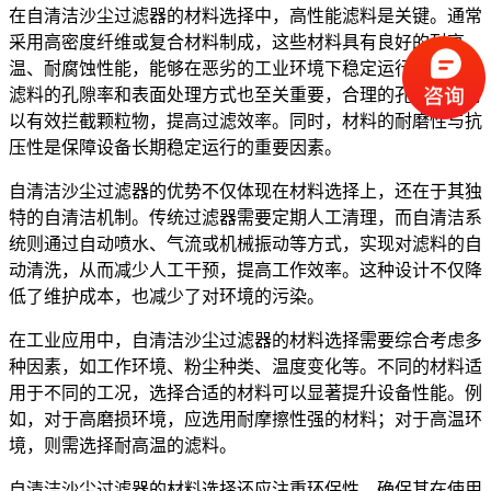
在自清洁沙尘过滤器的材料选择中，高性能滤料是关键。通常
采用高密度纤维或复合材料制成，这些材料具有良好的耐高
温、耐腐蚀性能，能够在恶劣的工业环境下稳定运行。此外，
滤料的孔隙率和表面处理方式也至关重要，合理的孔隙结构可
以有效拦截颗粒物，提高过滤效率。同时，材料的耐磨性与抗
压性是保障设备长期稳定运行的重要因素。
自清洁沙尘过滤器的优势不仅体现在材料选择上，还在于其独
特的自清洁机制。传统过滤器需要定期人工清理，而自清洁系
统则通过自动喷水、气流或机械振动等方式，实现对滤料的自
动清洗，从而减少人工干预，提高工作效率。这种设计不仅降
低了维护成本，也减少了对环境的污染。
在工业应用中，自清洁沙尘过滤器的材料选择需要综合考虑多
种因素，如工作环境、粉尘种类、温度变化等。不同的材料适
用于不同的工况，选择合适的材料可以显著提升设备性能。例
如，对于高磨损环境，应选用耐摩擦性强的材料；对于高温环
境，则需选择耐高温的滤料。
自清洁沙尘过滤器的材料选择还应注重环保性，确保其在使用