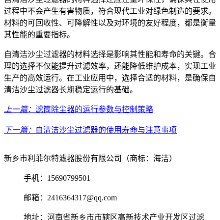
过程中不会产生有害物质，符合现代工业对绿色制造的要求。
材料的可回收性、可降解性以及对环境的友好程度，都是衡量
其性能的重要指标。
自清洁沙尘过滤器的材料选择是影响其性能和寿命的关键。合
理的选择不仅能提升过滤效率，还能降低维护成本，实现工业
生产的高效运行。在工业应用中，选择合适的材料，是确保自
清洁沙尘过滤器长期稳定运行的基础。
上一篇：
滤筒除尘器的运行参数与控制策略
下一篇：
自清洁沙尘过滤器的使用寿命与注意事项
新乡市利菲尔特滤器股份有限公司（商标：海洁）
手机：15690799501
邮箱：2416364317@qq.com
地址：河南省新乡市市辖区高新技术产业开发区过滤