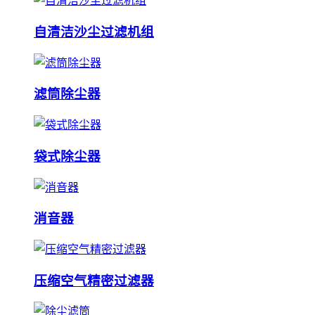
自清洁沙尘过滤机组
滤筒除尘器
袋式除尘器
消音器
压缩空气精密过滤器