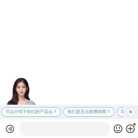
可以介绍下你们的产品么？
你们是怎么收费的呢？
现在有