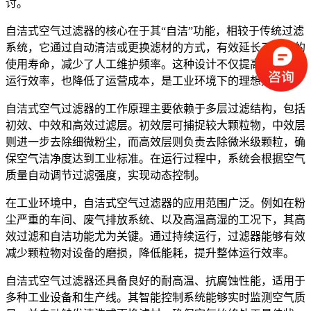
讨。
自洁式空气过滤器的核心在于其“自洁”功能，相较于传统过滤
系统，它通过自动清洁或更换滤材的方式，有效延长了滤材的
使用寿命，减少了人工维护频率。这种设计不仅提高了设备的
运行效率，也降低了运营成本，是工业环境下的理想选择。
自洁式空气过滤器的工作原理主要依赖于多层过滤结构，包括
初效、中效和高效过滤层。初效层可捕捉较大颗粒物，中效层
则进一步去除细微粉尘，而高效层则负责去除微米级颗粒，确
保空气洁净度达到工业标准。在运行过程中，系统会根据空气
质量自动调节过滤强度，实现动态控制。
在工业环境中，自洁式空气过滤器的应用范围广泛。例如在粉
尘严重的车间、废气排放系统、以及高温高湿的工况下，其高
效过滤和自洁功能尤为关键。通过持续运行，过滤器能够有效
减少颗粒物对设备的磨损，降低能耗，提升整体运行效率。
自洁式空气过滤器还具备良好的耐高温、抗腐蚀性能，适用于
多种工业设备和生产线。其智能控制系统能够实时监测空气质