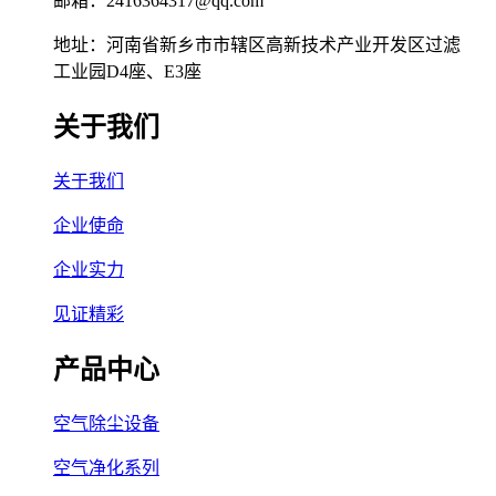
邮箱：2416364317@qq.com
地址：河南省新乡市市辖区高新技术产业开发区过滤
工业园D4座、E3座
关于我们
关于我们
企业使命
企业实力
见证精彩
产品中心
空气除尘设备
空气净化系列