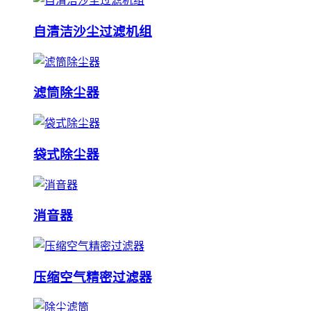
自清洁沙尘过滤机组
滤筒除尘器
袋式除尘器
消音器
压缩空气精密过滤器