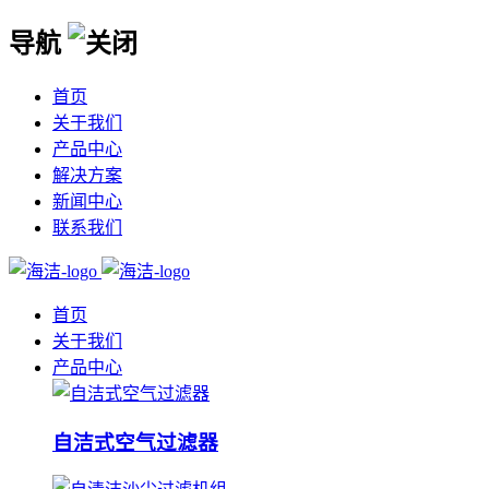
导航
首页
关于我们
产品中心
解决方案
新闻中心
联系我们
首页
关于我们
产品中心
自洁式空气过滤器