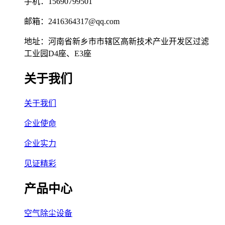
手机：15690799501
邮箱：2416364317@qq.com
地址：河南省新乡市市辖区高新技术产业开发区过滤
工业园D4座、E3座
关于我们
关于我们
企业使命
企业实力
见证精彩
产品中心
空气除尘设备