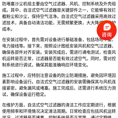
防堵塞沙尘机组主要由空气过滤器、风机、控制系统及外壳组
成。其中，自洁式空气过滤器是关键部件之一，它能够有效拦
截粉尘和沙尘，保持空气洁净。自洁式空气过滤器采用高效过
滤技术，具备自动清洁功能，无需频繁更换，大大降低了维护
成本。
在安装过程中，首先需对设备进行基础准备，包括场地平整、
电力接线等。接下来，按照设计图纸安装风机和空气过滤器，
确保各部件对齐安装。安装完成后，需进行通电测试，检查风
机运转是否正常，过滤器是否能有效过滤空气。同时，需对控
制系统进行调试，确保其能准确响应环境变化。
施工过程中，应特别注意设备的防尘防潮措施，避免因环境因
素影响设备运行。自洁式空气过滤器的安装需确保其与风机连
接紧密，避免漏风或堵塞。施工完成后，还需进行系统压力测
试，确保设备运行稳定。
在维护方面，自洁式空气过滤器的清洁工作应定期进行，根据
使用频率和环境情况决定清洁周期。日常检查应包括风机运转
状况、过滤器是否堵塞、控制系统是否正常等。通过定期维