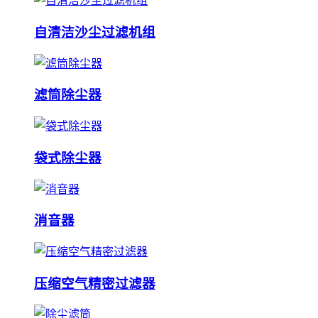
自清洁沙尘过滤机组
滤筒除尘器
袋式除尘器
消音器
压缩空气精密过滤器