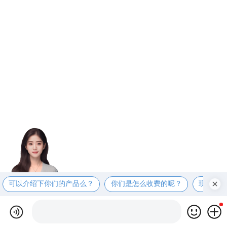
可以介绍下你们的产品么？
你们是怎么收费的呢？
现在有