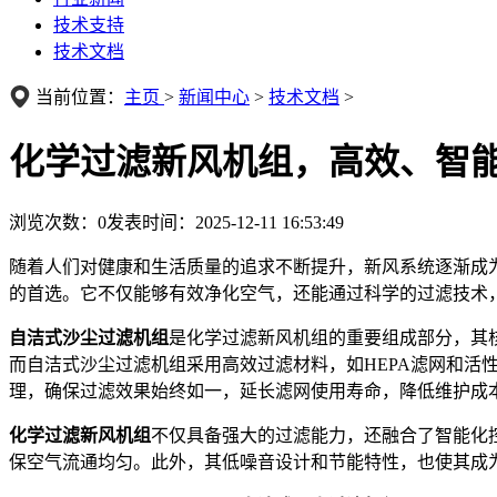
技术支持
技术文档
当前位置：
主页
>
新闻中心
>
技术文档
>
化学过滤新风机组，高效、智
浏览次数：
0
发表时间：2025-12-11 16:53:49
随着人们对健康和生活质量的追求不断提升，新风系统逐渐成
的首选。它不仅能够有效净化空气，还能通过科学的过滤技术
自洁式沙尘过滤机组
是化学过滤新风机组的重要组成部分，其
而自洁式沙尘过滤机组采用高效过滤材料，如HEPA滤网和
理，确保过滤效果始终如一，延长滤网使用寿命，降低维护成
化学过滤新风机组
不仅具备强大的过滤能力，还融合了智能化
保空气流通均匀。此外，其低噪音设计和节能特性，也使其成