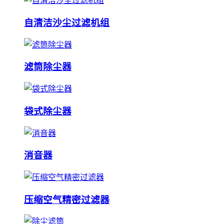
自清洁沙尘过滤机组
滤筒除尘器
袋式除尘器
消音器
压缩空气精密过滤器