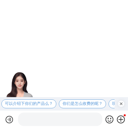
可以介绍下你们的产品么？
你们是怎么收费的呢？
现在有