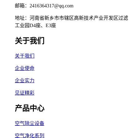
邮箱：2416364317@qq.com
地址：河南省新乡市市辖区高新技术产业开发区过滤
工业园D4座、E3座
关于我们
关于我们
企业使命
企业实力
见证精彩
产品中心
空气除尘设备
空气净化系列