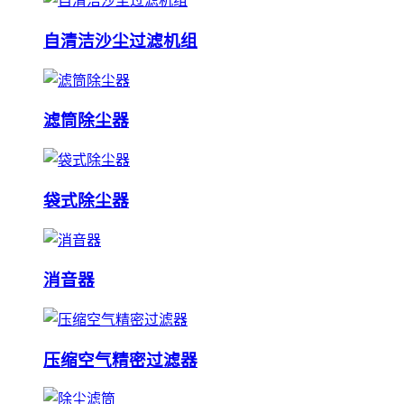
自清洁沙尘过滤机组
滤筒除尘器
袋式除尘器
消音器
压缩空气精密过滤器