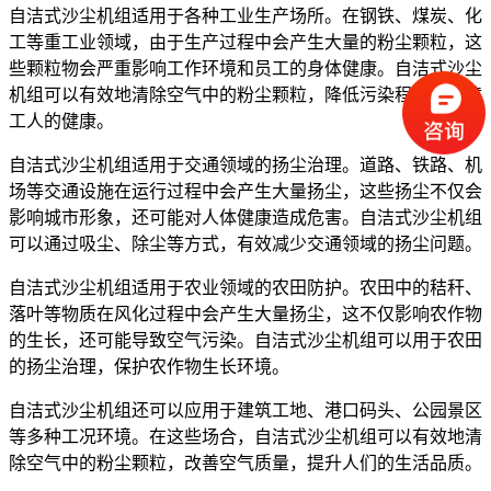
自洁式沙尘机组适用于各种工业生产场所。在钢铁、煤炭、化
工等重工业领域，由于生产过程中会产生大量的粉尘颗粒，这
些颗粒物会严重影响工作环境和员工的身体健康。自洁式沙尘
机组可以有效地清除空气中的粉尘颗粒，降低污染程度，保障
工人的健康。
自洁式沙尘机组适用于交通领域的扬尘治理。道路、铁路、机
场等交通设施在运行过程中会产生大量扬尘，这些扬尘不仅会
影响城市形象，还可能对人体健康造成危害。自洁式沙尘机组
可以通过吸尘、除尘等方式，有效减少交通领域的扬尘问题。
自洁式沙尘机组适用于农业领域的农田防护。农田中的秸秆、
落叶等物质在风化过程中会产生大量扬尘，这不仅影响农作物
的生长，还可能导致空气污染。自洁式沙尘机组可以用于农田
的扬尘治理，保护农作物生长环境。
自洁式沙尘机组还可以应用于建筑工地、港口码头、公园景区
等多种工况环境。在这些场合，自洁式沙尘机组可以有效地清
除空气中的粉尘颗粒，改善空气质量，提升人们的生活品质。