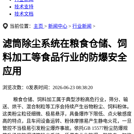
技术支持
技术文档
当前位置：
主页
>
新闻中心
>
行业新闻
>
滤筒除尘系统在粮食仓储、饲
料加工等食品行业的防爆安全
应用
浏览次数：
0
发表时间：2026-06-23 08:38:20
粮食仓储、饲料加工属于典型涉粉高危行业，筛分、输
送、烘干、混合制粒等工序会持续产生谷物粉尘、饲料粉体。
这类粉尘粒径细微、极易悬浮，具备爆炸下限低、点火敏感度
高的特点，且车间设备运转、粉体摩擦易产生静电火花，一旦
管控不当极易引发粉尘爆炸事故。依托GB 15577粉尘防爆规