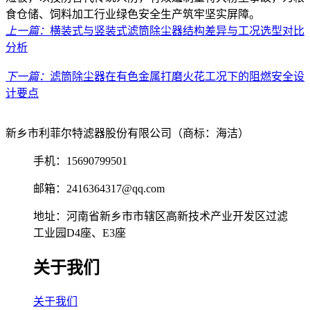
食仓储、饲料加工行业绿色安全生产筑牢坚实屏障。
上一篇：
横装式与竖装式滤筒除尘器结构差异与工况选型对比
分析
下一篇：
滤筒除尘器在有色金属打磨火花工况下的阻燃安全设
计要点
新乡市利菲尔特滤器股份有限公司（商标：海洁）
手机：15690799501
邮箱：2416364317@qq.com
地址：河南省新乡市市辖区高新技术产业开发区过滤
工业园D4座、E3座
关于我们
关于我们