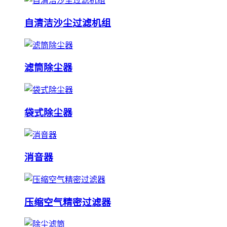
自清洁沙尘过滤机组
滤筒除尘器
袋式除尘器
消音器
压缩空气精密过滤器