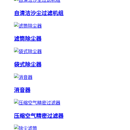
自清洁沙尘过滤机组
滤筒除尘器
袋式除尘器
消音器
压缩空气精密过滤器