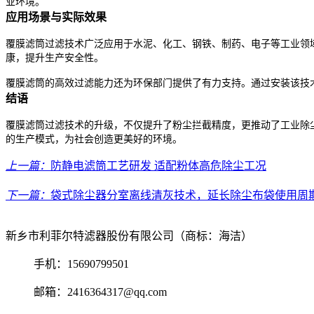
业环境。
应用场景与实际效果
覆膜滤筒过滤技术广泛应用于水泥、化工、钢铁、制药、电子等工业领
康，提升生产安全性。
覆膜滤筒的高效过滤能力还为环保部门提供了有力支持。通过安装该技
结语
覆膜滤筒过滤技术的升级，不仅提升了粉尘拦截精度，更推动了工业除
的生产模式，为社会创造更美好的环境。
上一篇：
防静电滤筒工艺研发 适配粉体高危除尘工况
下一篇：
袋式除尘器分室离线清灰技术，延长除尘布袋使用周
新乡市利菲尔特滤器股份有限公司（商标：海洁）
手机：15690799501
邮箱：2416364317@qq.com