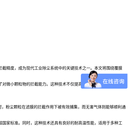
拦截精度，成为现代工业除尘系统中的关键技术之一。本文将围绕覆膜
了对微小颗粒物的拦截能力。这种技术不仅提高了过滤效率，还大幅减
时，粉尘颗粒在滤膜的拦截作用下被有效捕集，而无害气体则能够顺利通
，远超国家标准。同时，这种技术还具有良好的耐高温性能，适用于多种工