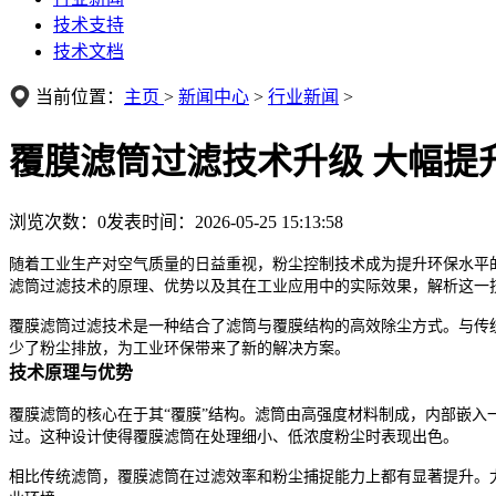
技术支持
技术文档
当前位置：
主页
>
新闻中心
>
行业新闻
>
覆膜滤筒过滤技术升级 大幅提
浏览次数：
0
发表时间：2026-05-25 15:13:58
随着工业生产对空气质量的日益重视，粉尘控制技术成为提升环保水平
滤筒过滤技术的原理、优势以及其在工业应用中的实际效果，解析这一
覆膜滤筒过滤技术是一种结合了滤筒与覆膜结构的高效除尘方式。与传
少了粉尘排放，为工业环保带来了新的解决方案。
技术原理与优势
覆膜滤筒的核心在于其“覆膜”结构。滤筒由高强度材料制成，内部嵌
过。这种设计使得覆膜滤筒在处理细小、低浓度粉尘时表现出色。
相比传统滤筒，覆膜滤筒在过滤效率和粉尘捕捉能力上都有显著提升。尤其