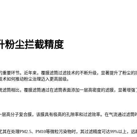
升粉尘拦截精度
的重要环节。近年来，覆膜滤筒过滤技术的不断升级，显著提升了粉尘的
技术如何推动粉尘治理迈入更高层级。
统滤筒相比，覆膜滤筒通过在滤筒表面添加一层高密度的滤膜，显著增强
入一层高分子复合膜，该膜具有极高的孔隙率和过滤效率。在气流通过滤筒
在处理PM2.5、PM10等微粒污染物时，其过滤精度可达99%以上