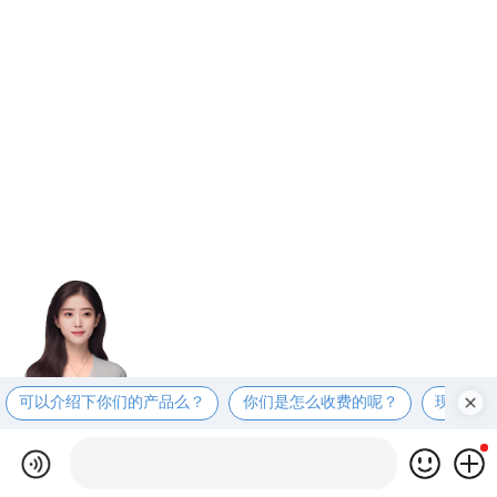
可以介绍下你们的产品么？
你们是怎么收费的呢？
现在有