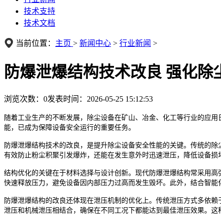
技术支持
技术文档
当前位置：
主页
>
新闻中心
>
行业新闻
>
防爆泄爆结构技术改良 强化除
浏览次数：
0
发表时间：2026-05-25 15:12:53
随着工业生产的不断发展，除尘设备在矿山、冶金、化工等行业的应用
能，已成为保障设备安全运行的重要任务。
防爆泄爆结构技术的改良，是提升除尘设备安全性能的关键。传统的除
有效防止粉尘积聚引发爆炸，还能在发生意外时迅速泄压，降低设备损
结构优化的关键在于材料选择与设计创新。现代防爆泄爆结构常采用高
快速释放压力，避免设备因内部压力过高而发生毁坏。此外，结合智能
防爆泄爆结构的改良还体现在泄压机制的优化上。传统泄压方式多依赖
泄压和机械泄压相结合，确保在不同工况下都能达到最佳泄压效果。这