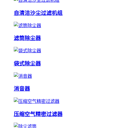
自清洁沙尘过滤机组
滤筒除尘器
袋式除尘器
消音器
压缩空气精密过滤器