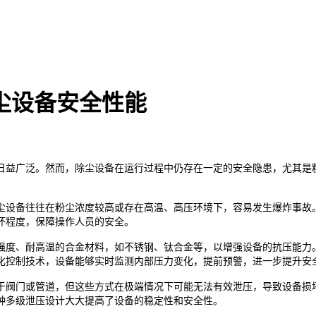
尘设备安全性能
日益广泛。然而，除尘设备在运行过程中仍存在一定的安全隐患，尤其是
尘设备往往在粉尘浓度较高或存在高温、高压环境下，容易发生爆炸事故
坏程度，保障操作人员的安全。
强度、耐高温的合金材料，如不锈钢、钛合金等，以增强设备的抗压能力
化控制技术，设备能够实时监测内部压力变化，提前预警，进一步提升安
于阀门或管道，但这些方式在极端情况下可能无法有效泄压，导致设备损
种多级泄压设计大大提高了设备的稳定性和安全性。