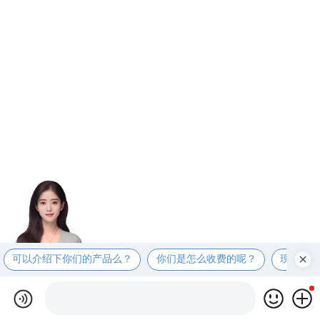
可以介绍下你们的产品么？
你们是怎么收费的呢？
现在有