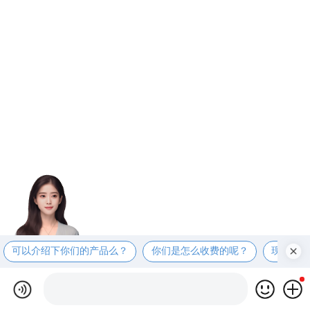
可以介绍下你们的产品么？
你们是怎么收费的呢？
现在有