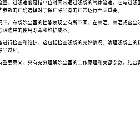
流量。过滤速度是指单位时间内通过滤袋的气体流速，它与过滤
些参数的正确选择对于保证除尘器的正常运行至关重要。
况下，布袋除尘器的性能表现会有所不同。在高温、高湿或含尘
考虑滤袋的使用寿命和维护成本。
备进行检查和维护。这包括检查滤袋的完好情况、清理滤袋上的
除尘过程。
有重要意义。只有充分理解除尘器的工作原理和关键参数，结合