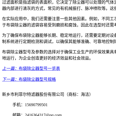
过滤面积是指滤袋的表面积，它决定了除尘器可以处理的气体
器内部进行清灰的方式，常见的有机械振打、脉冲喷吹等。这
在实际应用中，我们还需要注意一些其他因素。例如，不同工
于布袋除尘器的滤袋容易受到磨损和腐蚀，因此在选型时还需
为了确保布袋除尘器能够长期、稳定地运行，还需要定期对设
制系统进行定期检测和调试，以确保其能够准确、可靠地控制
布袋除尘器型号及参数的选择对于确保工业生产的环保效果具
地运行，为企业创造更好的经济效益和社会效益。
上一篇：
布袋除尘器型号一览表
下一篇：
布袋除尘器型号规格
新乡市利菲尔特滤器股份有限公司（商标：海洁）
手机：15690799501
邮箱：2416364317@qq.com