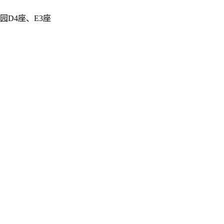
D4座、E3座