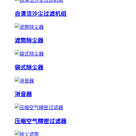
自清洁沙尘过滤机组
滤筒除尘器
袋式除尘器
消音器
压缩空气精密过滤器