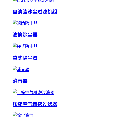
自清洁沙尘过滤机组
滤筒除尘器
袋式除尘器
消音器
压缩空气精密过滤器