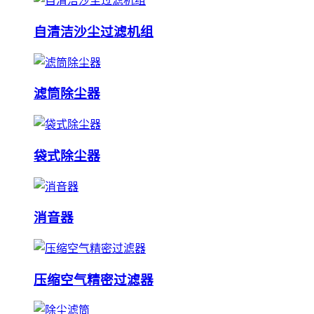
自清洁沙尘过滤机组
滤筒除尘器
袋式除尘器
消音器
压缩空气精密过滤器