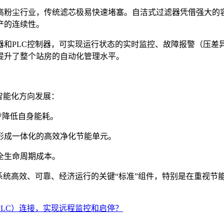
高粉尘行业，传统滤芯极易快速堵塞。自洁式过滤器凭借强大的
产的连续性。
器和PLC控制器，可实现运行状态的实时监控、故障报警（压差
提升了整个站房的自动化管理水平。
智能化方向发展：
步降低自身能耗。
形成一体化的高效净化节能单元。
全生命周期成本。
统高效、可靠、经济运行的关键“标准”组件，特别是在重视节
LC）连接，实现远程监控和启停？