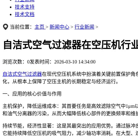
技术支持
技术文档
当前位置：
主页
>
新闻中心
>
行业新闻
>
自洁式空气过滤器在空压机行
浏览次数：
0
发表时间：2026-03-10 14:34:00
自洁式空气过滤器
在现代空压机系统中扮演着关键前置保护角
化，从根本上保障了空压主机的长期稳定与经济运行。
一、应用的核心价值与作用
主机保护，降低运维成本：其首要任务是高效滤除空气中1μ
和油气分离器的污染，从而大幅降低核心部件的更换频率和维
持续节能，经济性显著：这是其最突出的应用优势。通过脉冲反吹自
它能持续降低空压机的吸气阻力，减少轴功率消耗。在大型、