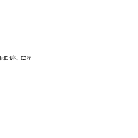
D4座、E3座