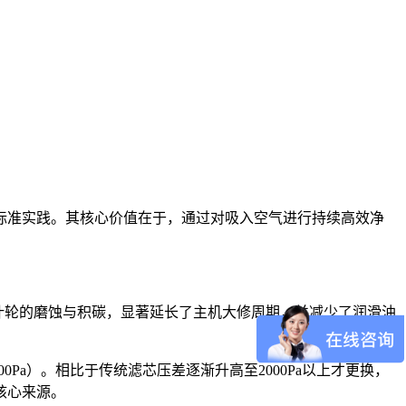
标准实践。其核心价值在于，通过对吸入空气进行持续高效净
叶轮的磨蚀与积碳，显著延长了主机大修周期，并减少了润滑油
Pa）。相比于传统滤芯压差逐渐升高至2000Pa以上才更换，
核心来源。