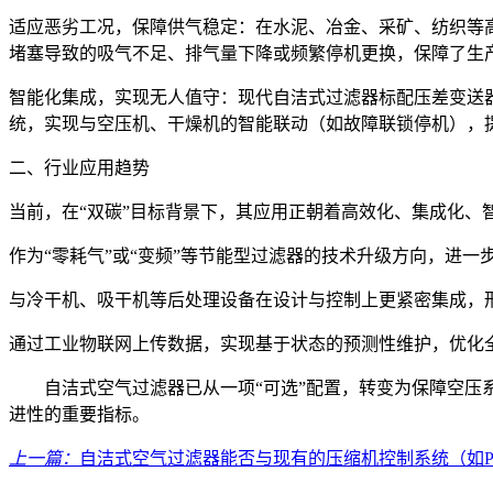
适应恶劣工况，保障供气稳定：在水泥、冶金、采矿、纺织等
堵塞导致的吸气不足、排气量下降或频繁停机更换，保障了生
智能化集成，实现无人值守：现代自洁式过滤器标配压差变送
统，实现与空压机、干燥机的智能联动（如故障联锁停机），
二、行业应用趋势
当前，在“双碳”目标背景下，其应用正朝着高效化、集成化、
作为“零耗气”或“变频”等节能型过滤器的技术升级方向，进一
与冷干机、吸干机等后处理设备在设计与控制上更紧密集成，
通过工业物联网上传数据，实现基于状态的预测性维护，优化
自洁式空气过滤器已从一项“可选”配置，转变为保障空压系
进性的重要指标。
上一篇：
自洁式空气过滤器能否与现有的压缩机控制系统（如P