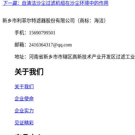
下一篇：
自清洁沙尘过滤机组在沙尘环境中的作用
新乡市利菲尔特滤器股份有限公司（商标：海洁）
手机：15690799501
邮箱：2416364317@qq.com
地址：河南省新乡市市辖区高新技术产业开发区过滤工业园
关于我们
关于我们
企业使命
企业实力
见证精彩