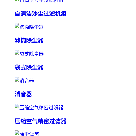
自清洁沙尘过滤机组
滤筒除尘器
袋式除尘器
消音器
压缩空气精密过滤器