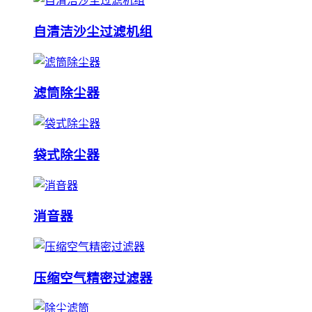
自清洁沙尘过滤机组
滤筒除尘器
袋式除尘器
消音器
压缩空气精密过滤器