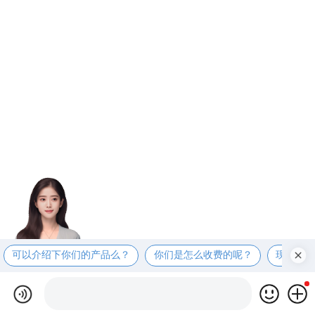
可以介绍下你们的产品么？
你们是怎么收费的呢？
现在有