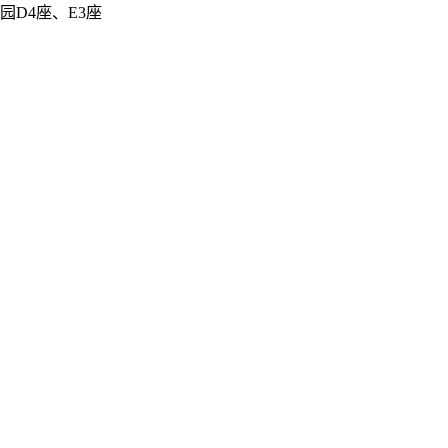
D4座、E3座