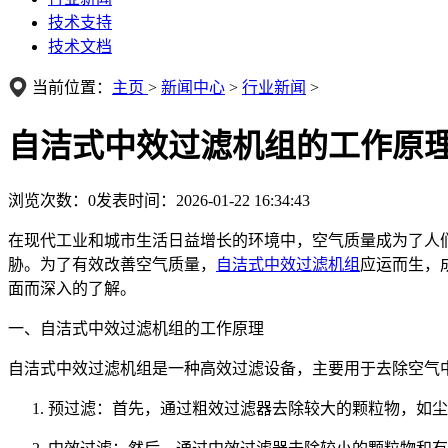
技术支持
技术文档
当前位置：
主页
>
新闻中心
>
行业新闻
>
自洁式中效过滤机组的工作原
浏览次数：
0
发表时间：2026-01-22 16:34:43
在现代工业和城市生活日益增长的环境中，空气质量成为了人
胁。为了有效改善空气质量，
自洁式中效过滤机组
应运而生，
面而深入的了解。
一、自洁式中效过滤机组的工作原理
自洁式中效过滤机组是一种高效过滤设备，主要用于去除空气
预过滤：首先，通过粗效过滤器去除较大的颗粒物，如尘