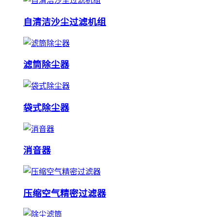
自清洁沙尘过滤机组
滤筒除尘器
袋式除尘器
消音器
压缩空气精密过滤器