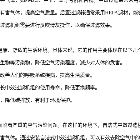
害气体，如PM2.5、甲醛、苯等有机化合物。中效过滤通常采
害气体，提高空气质量。后置过滤器通常采用HEPA滤材，能够
过滤机组需要进行反吹清灰操作，以确保过滤效果。
健康、舒适的生活环境。具体来说，它的作用主要体现在以下几
生物等污染物，降低空气污染程度，减少对人体的危害。
改善人们的呼吸系统疾病，提高生活质量。
长中效过滤机组的使用寿命，降低更换频率。
，降低碳排放，有利于环境保护。
面临着严重的空气污染问题。在这样的环境下，自洁式中效过滤
害气体。通过安装自洁式中效过滤机组，可以有效去除空气中的