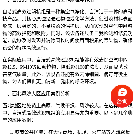
自洁式高效过滤机组是一种集空气净化、自清洁于一体的高科
技产品。其核心原理是通过物理或化学方法，使过滤材料表面
形成一层稳定的、不易脱落的保护层，从而实现对空气中颗粒
物的高效拦截和吸附。同时，该设备还具备自我检测和修复功
能，能够及时发现并清除因长时间使用而积累的污染物，确保
设备的持续高效运行。
在实际应用中，自洁式高效过滤机组能够有效去除空气中的
PM2.5、PM10等细颗粒物，降低PM100的浓度，从而显著改
善空气质量。此外，该设备还能有效去除细菌、病毒等微生
物，为人们提供更加清新、健康的呼吸环境。
二、西北风沙大区应用案例分析
西北地区地处黄土高原，气候干燥，风沙较大。在这样的环境
中，自洁式高效过滤机组的应用显得尤为重要。以下是几个典
型的应用案例：
城市公共区域：在大型商场、机场、火车站等人流密集