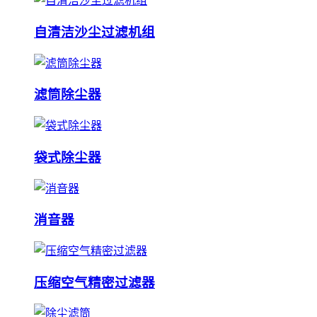
自清洁沙尘过滤机组
滤筒除尘器
袋式除尘器
消音器
压缩空气精密过滤器