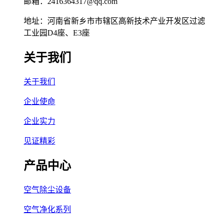
邮箱：2416364317@qq.com
地址：河南省新乡市市辖区高新技术产业开发区过滤
工业园D4座、E3座
关于我们
关于我们
企业使命
企业实力
见证精彩
产品中心
空气除尘设备
空气净化系列