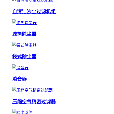
自清洁沙尘过滤机组
滤筒除尘器
袋式除尘器
消音器
压缩空气精密过滤器