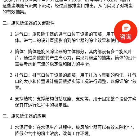
这些尘埃随气流向下流动，经过底部排尘口排出，从而实现了对粉尘
的有效捕集。
二、旋风除尘器的关键部件
进气口：旋风除尘器的进气口位于设备的顶部，用于引入含尘气
体。进气口的设计直接影响到除尘器的除尘效果和使用寿命。
筒体：筒体是旋风除尘器的主体部分，其内部设有多个旋风叶
片，通过高速旋转产生离心力，实现对粉尘的捕集。筒体的设计
需要考虑到气流的稳定性和阻力的平衡。
排气口：排气口位于设备的底部，用于排放收集到的粉尘。排气
口的大小和位置设计需要根据实际工况进行调整，以保证除尘效
果。
支撑结构：支撑结构包括底座、支架等，用于固定整个设备并确
保其在运行过程中的稳定性。
三、旋风除尘器的应用
水泥行业：在水泥生产过程中，旋风除尘器可以有效去除粉尘，
降低空气中的粉尘浓度，改善工作环境。