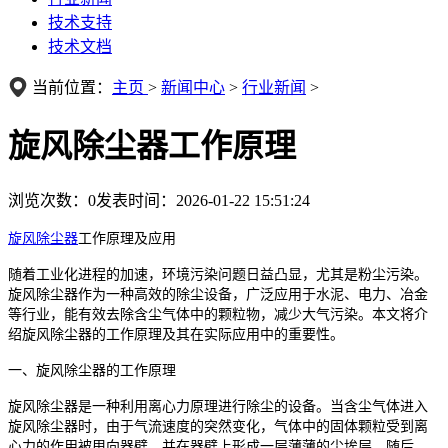
技术支持
技术文档
当前位置：
主页
>
新闻中心
>
行业新闻
>
旋风除尘器工作原理
浏览次数：
0
发表时间：2026-01-22 15:51:24
旋风除尘器
工作原理及应用
随着工业化进程的加速，环境污染问题日益凸显，尤其是粉尘污染。
旋风除尘器作为一种高效的除尘设备，广泛应用于水泥、电力、冶金
等行业，能有效去除含尘气体中的颗粒物，减少大气污染。本文将介
绍旋风除尘器的工作原理及其在实际应用中的重要性。
一、旋风除尘器的工作原理
旋风除尘器是一种利用离心力原理进行除尘的设备。当含尘气体进入
旋风除尘器时，由于气流速度的突然变化，气体中的固体颗粒受到离
心力的作用被甩向器壁，并在器壁上形成一层薄薄的尘埃层。随后，