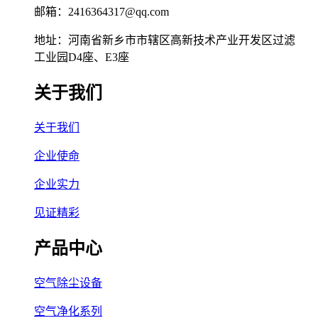
邮箱：2416364317@qq.com
地址：河南省新乡市市辖区高新技术产业开发区过滤
工业园D4座、E3座
关于我们
关于我们
企业使命
企业实力
见证精彩
产品中心
空气除尘设备
空气净化系列