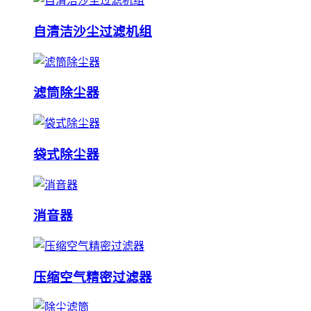
自清洁沙尘过滤机组
滤筒除尘器
袋式除尘器
消音器
压缩空气精密过滤器