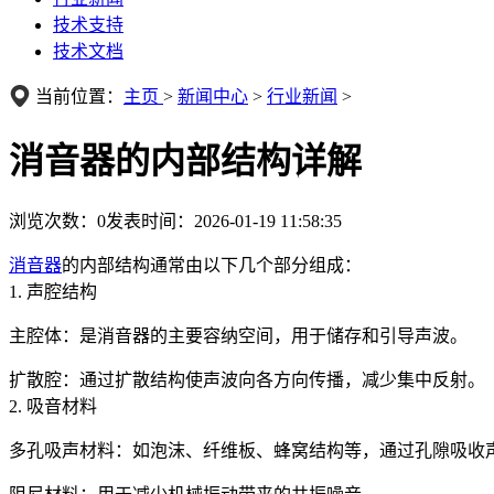
技术支持
技术文档
当前位置：
主页
>
新闻中心
>
行业新闻
>
消音器的内部结构详解
浏览次数：
0
发表时间：2026-01-19 11:58:35
消音器
的内部结构通常由以下几个部分组成：
1. 声腔结构
主腔体：是消音器的主要容纳空间，用于储存和引导声波。
扩散腔：通过扩散结构使声波向各方向传播，减少集中反射。
2. 吸音材料
多孔吸声材料：如泡沫、纤维板、蜂窝结构等，通过孔隙吸收