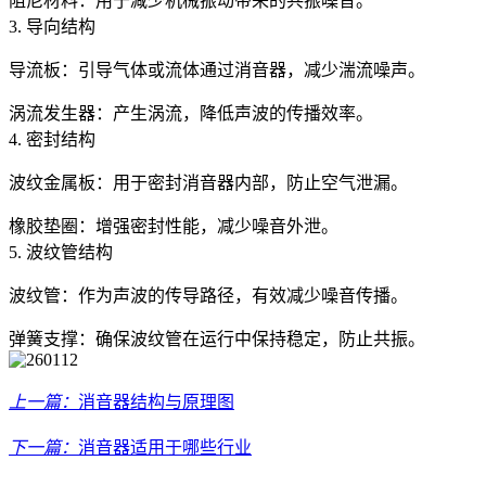
阻尼材料：用于减少机械振动带来的共振噪音。
3. 导向结构
导流板：引导气体或流体通过消音器，减少湍流噪声。
涡流发生器：产生涡流，降低声波的传播效率。
4. 密封结构
波纹金属板：用于密封消音器内部，防止空气泄漏。
橡胶垫圈：增强密封性能，减少噪音外泄。
5. 波纹管结构
波纹管：作为声波的传导路径，有效减少噪音传播。
弹簧支撑：确保波纹管在运行中保持稳定，防止共振。
上一篇：
消音器结构与原理图
下一篇：
消音器适用于哪些行业