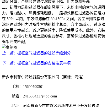
额定风量，否则会导致过滤效率下降、阻力急剧升高。
二、初阻力是指过滤器在额定风量下，未积尘时的空气流通阻
力，阻力越小，风机能耗越低，一般初效板框过滤器的初阻力
在 50Pa 以内，中效过滤器在 80-150Pa 之间。容尘量则是指过
滤器达到终阻力时所能容纳的粉尘总量，容尘量越大，过滤器
的使用寿命越长，减少更换频率，降低使用成本。此外，安装
尺寸、滤框材质也是选型的重要参考，需确保过滤器能与安装
框架完美匹配。
上一篇：
板框空气过滤器的过滤等级划分
下一篇：
板框空气过滤器的安装注意事项
新乡市利菲尔特滤器股份有限公司（商标：海洁）
手机：15690799501
邮箱：2416364317@qq.com
地址：河南省新乡市市辖区高新技术产业开发区过滤