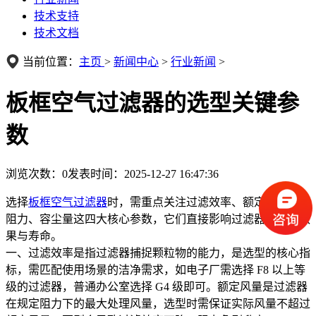
技术支持
技术文档
当前位置：
主页
>
新闻中心
>
行业新闻
>
板框空气过滤器的选型关键参
数
浏览次数：
0
发表时间：2025-12-27 16:47:36
选择
板框空气过滤器
时，需重点关注过滤效率、额定风量、初
阻力、容尘量这四大核心参数，它们直接影响过滤器的使用效
果与寿命。
一、过滤效率是指过滤器捕捉颗粒物的能力，是选型的核心指
标，需匹配使用场景的洁净需求，如电子厂需选择 F8 以上等
级的过滤器，普通办公室选择 G4 级即可。额定风量是过滤器
在规定阻力下的最大处理风量，选型时需保证实际风量不超过