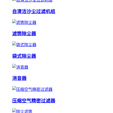
自清洁沙尘过滤机组
滤筒除尘器
袋式除尘器
消音器
压缩空气精密过滤器