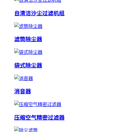
自清洁沙尘过滤机组
滤筒除尘器
袋式除尘器
消音器
压缩空气精密过滤器