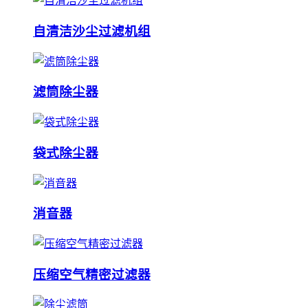
自清洁沙尘过滤机组
滤筒除尘器
袋式除尘器
消音器
压缩空气精密过滤器