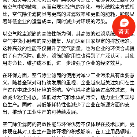
离空气中的微粒，从而实现对空气的净化。与传统除尘方式相
比，空气除尘滤筒具有更高的过滤效率和更低的能耗，能够显
著降低企业的运营成本，同时减少对环境的污染。
以空气除尘滤筒的高效性能为例，其高效的过滤系统能够确保
空气中微小颗粒的充分捕集，从而达到国家规定的排放标准。
这种高效的性能不仅提升了空气质量，也为企业的环保合规提
供了有力保障。此外，滤筒的耐用性也得到了广泛认可，其使
用寿命长，维护成本低，进一步增强了企业的经济效益。
在环保方面，空气除尘滤筒的使用对减少工业污染具有重要意
义。随着全球对可持续发展的重视，企业越来越关注如何在生
产过程中减少对环境的影响。空气除尘滤筒通过高效过滤，有
效减少粉尘排放，降低对大气和水体的污染，助力企业实现绿
色生产。同时，其低能耗特性也减少了企业在能源方面的支
出，推动了工业生产的可持续发展。
空气除尘滤筒的高效性能与环保优势不仅体现在技术层面，更
体现在其对工业生产整体环境的积极影响。在工业用品领域，