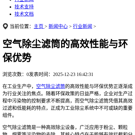
技术支持
技术文档
当前位置：
主页
>
新闻中心
>
行业新闻
>
空气除尘滤筒的高效性能与环
保优势
浏览次数：
0
发表时间：2025-12-23 16:42:31
在工业生产中，
空气除尘滤筒
的高效性能与环保优势正逐渐成
为行业关注的焦点。随着环保政策的日益严格，企业对生产过
程中污染物的控制要求不断提高，而空气除尘滤筒凭借其高效
过滤和低能耗的特点，正成为工业除尘系统中不可或缺的重要
组件。
空气除尘滤筒是一种高效除尘设备，广泛应用于粉尘、颗粒
物、烟雾等污染物的去除。其核心特点在于能够有效拦截和分