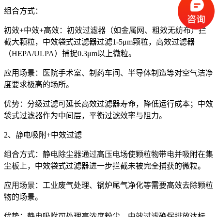
组合方式：
初效+中效+高效：初效过滤器（如金属网、粗效无纺布）拦
截大颗粒，中效袋式过滤器过滤1-5μm颗粒，高效过滤器
（HEPA/ULPA）捕捉0.3μm以上微粒。
应用场景：医院手术室、制药车间、半导体制造等对空气洁净
度要求极高的场所。
优势：分级过滤可延长高效过滤器寿命，降低运行成本；中效
袋式过滤器作为中间层，平衡过滤效率与阻力。
2、静电吸附+中效过滤
组合方式：静电除尘器通过高压电场使颗粒物带电并吸附在集
尘板上，中效袋式过滤器进一步拦截未被完全捕获的微粒。
应用场景：工业废气处理、锅炉尾气净化等需要高效去除颗粒
物的场景。
优势：静电吸附可处理高浓度粉尘，中效过滤确保排放达标，