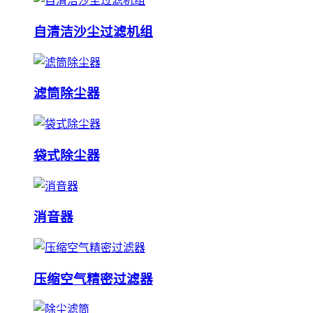
自清洁沙尘过滤机组
滤筒除尘器
袋式除尘器
消音器
压缩空气精密过滤器