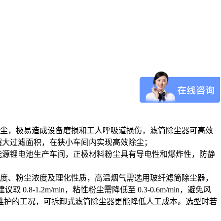
。
粉尘，极易造成设备磨损和工人呼吸道损伤，滤筒除尘器可高效
供超大过滤面积，在狭小车间内实现高效除尘；
新能源锂电池生产车间，正极材料粉尘具有导电性和爆炸性，防静
湿度、粉尘浓度及理化性质，高温烟气需选用玻纤滤筒除尘器，
.2m/min，粘性粉尘需降低至 0.3-0.6m/min，避免风
维护的工况，可拆卸式滤筒除尘器更能降低人工成本。选型时若