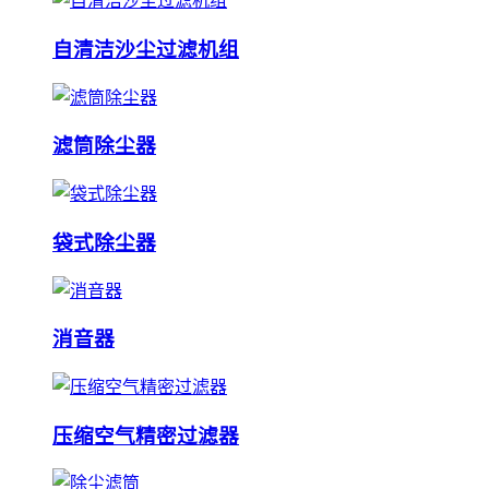
自清洁沙尘过滤机组
滤筒除尘器
袋式除尘器
消音器
压缩空气精密过滤器