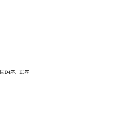
D4座、E3座