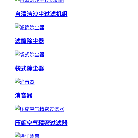
自清洁沙尘过滤机组
滤筒除尘器
袋式除尘器
消音器
压缩空气精密过滤器