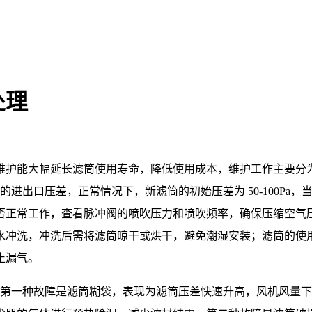
处理
维护能大幅延长滤筒使用寿命，降低使用成本，维护工作主要分
口压差，正常情况下，新滤筒的初始压差为 50-100Pa，当压差升
常工作，查看脉冲阀的喷吹压力和喷吹频率，确保压缩空气压力稳定
冲洗，冲洗后需将滤筒晾干或烘干，避免潮湿安装；滤筒的使用寿
止漏气。
。第一种故障是滤筒糊袋，表现为滤筒压差快速升高，风机风量