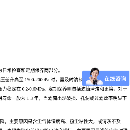
为日常检查和定期保养两部分。
高至 1500-2000Pa 时，需及时清灰；若压差上升过快，
在 0.2-0.6MPa。定期保养则包括滤筒清洁和更换，对于
命一般为 1-3 年，当滤筒出现破损、孔洞或过滤效率明显下
下降，主要原因是含尘气体湿度高、粉尘粘性大，或清灰不及