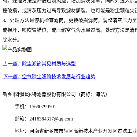
时。处理方法是降低过滤风速，增加清灰频率，同时对进入除
撞破损，或清灰压力过高导致滤材撕裂，也可能是粉尘颗粒尖
3、处理方法是停机检查滤筒，更换破损滤筒，调整清灰压力
或损坏，喷吹管错位，或压缩空气含水量过高。处理方法是清
除水分。
上一篇：
除尘滤筒常见材质与选型
下一篇：
空气除尘滤筒技术发展与行业趋势
新乡市利菲尔特滤器股份有限公司（商标：海洁）
手机：15690799501
邮箱：2416364317@qq.com
地址：河南省新乡市市辖区高新技术产业开发区过滤工业园