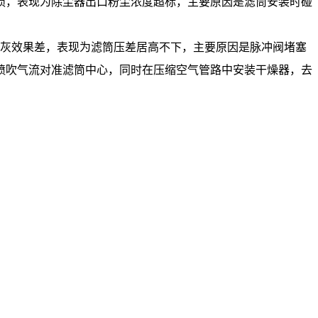
损，表现为除尘器出口粉尘浓度超标，主要原因是滤筒安装时碰
清灰效果差，表现为滤筒压差居高不下，主要原因是脉冲阀堵塞
喷吹气流对准滤筒中心，同时在压缩空气管路中安装干燥器，去