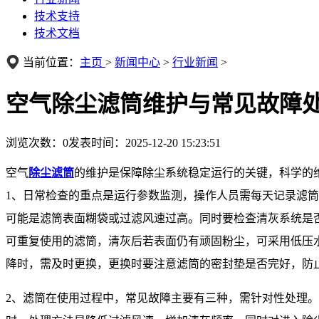
技术支持
技术文档
当前位置：
主页
>
新闻中心
>
行业新闻
>
空气除尘滤筒维护与常见故障
浏览次数：
0
发表时间：2025-12-20 15:23:51
空气
除尘滤筒
的维护是保障除尘系统稳定运行的关键，科学的
1、日常检查的重点是运行参数监测，操作人员需每天记录滤筒的进出
可能是滤筒表面糊袋或过滤风速过高。同时要检查清灰系统是否正
可重复使用的滤筒，清灰后若表面仍有顽固粉尘，可采用低压水
降时，需及时更换，更换时要注意滤筒的密封垫是否完好，防
2、滤筒在使用过程中，常见故障主要有三种，需针对性处理