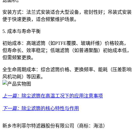
滤面积。
安装方式：法兰式安装适合大型设备，密封性好；吊装式安装
便于快速更换，适合频繁维护场景。
5. 成本与寿命平衡
初始成本：高端滤筒（如PTFE覆膜、玻璃纤维）价格较高，
但寿命长、效率稳定；低端滤筒（如普通聚酯）初始成本低，
但需频繁更换。
全生命周期成本：综合滤筒价格、更换频率、能耗（压差影响
风机功耗）等因素。
上一篇：
除尘滤筒在高温工况下的应用注意事项
下一篇：
除尘滤筒的核心特性与作用
新乡市利菲尔特滤器股份有限公司（商标：海洁）