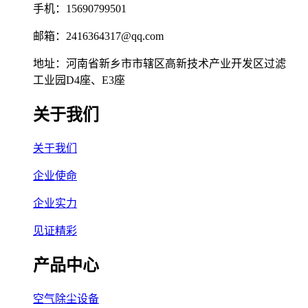
手机：15690799501
邮箱：2416364317@qq.com
地址：河南省新乡市市辖区高新技术产业开发区过滤
工业园D4座、E3座
关于我们
关于我们
企业使命
企业实力
见证精彩
产品中心
空气除尘设备