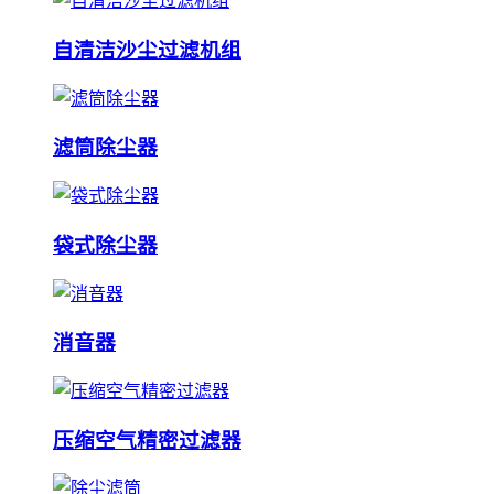
自清洁沙尘过滤机组
滤筒除尘器
袋式除尘器
消音器
压缩空气精密过滤器