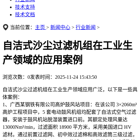
技术支持
技术文档
当前位置：
主页
>
新闻中心
>
行业新闻
>
自洁式沙尘过滤机组在工业生
产领域的应用案例
浏览次数：
0
发表时间：2025-11-24 15:43:50
自洁式沙尘过滤机组在工业生产领域应用广泛，以下是一些具
体案例：
1、广西某钢铁有限公司高炉鼓风站项目：在该公司 3×2060m³
高炉工程项目中，5 套电动鼓风机组均配套了自洁式空气过滤
器，安装于鼓风机站脱湿装置进口前。其额定处理风量达
13000Nm³/min，过滤面积 18900 平方米，采用美国进口 HV
滤材。通过前置过滤网、初中效过滤棉和高效滤筒三级过滤，