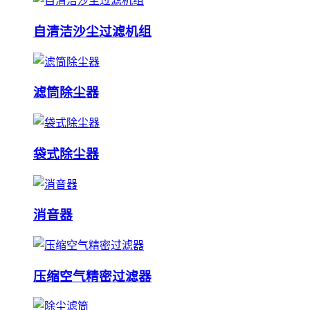
自清洁沙尘过滤机组
滤筒除尘器
袋式除尘器
消音器
压缩空气精密过滤器