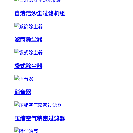
自清洁沙尘过滤机组
滤筒除尘器
袋式除尘器
消音器
压缩空气精密过滤器