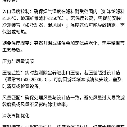
温度管理
入口温度控制：确保烟气温度在滤料耐受范围内（如涤纶滤料
≤130℃，玻璃纤维滤料≤250℃）。若温度过高，需提前安装
冷却装置（如冷却器、混风阀）；温度过低可能导致结露，需
保温或预热。
避免温度骤变：突然升温或降温会加速滤袋老化，需平稳调节
工艺参数。
压力与风量调节
压差监控：实时监测除尘器进出口压差，若压差超过设计值
（通常为1500-2000Pa），可能因滤袋堵塞或清灰失效，需及
时清灰或检查设备。
风量匹配：确保处理风量与设计值一致，避免风量过大导致滤
袋磨损或风量不足影响除尘效率。
清灰周期优化