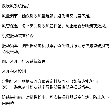
反吹风系统维护
风量调节：确保反吹风量足够，避免清灰力度不足。
风管保温：冬季需对反吹风管保温，防止结露影响清灰效果。
机械振动装置检查
振动频率：调整振动电机频率，避免过度振动导致滤袋破损或
花板松动。
四、灰斗与排灰系统管理
灰斗积灰控制
定期排灰：根据灰斗容量设定排灰周期（如每班排灰1-2
次），避免灰斗积灰过多导致滤袋底部磨损或堵塞。
防结拱措施：对粘性粉尘，可安装振打器或空气炮，防止灰斗
内架桥。