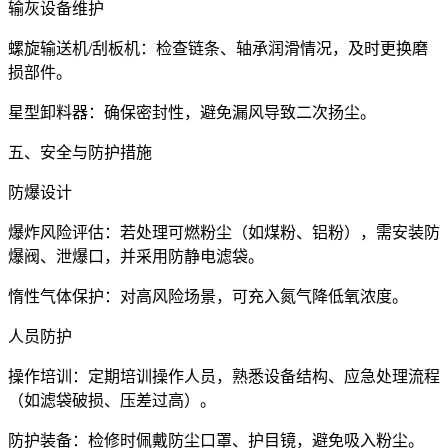
输灰设备维护
螺旋输送机/刮板机：检查链条、轴承润滑情况，及时更换磨
损部件。
星型卸料器：确保密封性，避免漏风导致二次扬尘。
五、安全与防护措施
防爆设计
爆炸风险评估：若处理可燃粉尘（如煤粉、铝粉），需安装防
爆阀、泄爆口，并采用防静电滤袋。
惰性气体保护：对高风险场景，可充入氮气降低氧浓度。
人员防护
操作培训：定期培训操作人员，熟悉设备结构、应急处理流程
（如滤袋破损、压差过高）。
防护装备：检修时佩戴防尘口罩、护目镜，避免吸入粉尘。