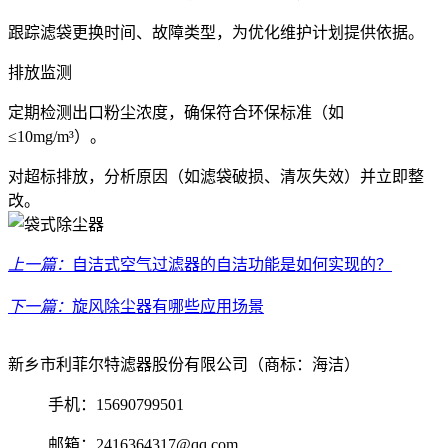
跟踪滤袋更换时间、故障类型，为优化维护计划提供依据。
排放监测
定期检测出口粉尘浓度，确保符合环保标准（如
≤10mg/m³）。
对超标排放，分析原因（如滤袋破损、清灰失效）并立即整
改。
上一篇：
自洁式空气过滤器的自洁功能是如何实现的？
下一篇：
旋风除尘器有哪些应用场景
新乡市利菲尔特滤器股份有限公司（商标：海洁）
手机：15690799501
邮箱：2416364317@qq.com