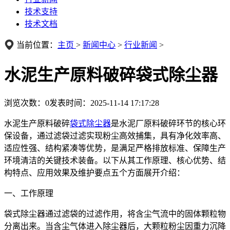
技术支持
技术文档
当前位置：
主页
>
新闻中心
>
行业新闻
>
水泥生产原料破碎袋式除尘器
浏览次数：
0
发表时间：2025-11-14 17:17:28
水泥生产原料破碎
袋式除尘器
是水泥厂原料破碎环节的核心环
保设备，通过滤袋过滤实现粉尘高效捕集，具有净化效率高、
适应性强、结构紧凑等优势，是满足严格排放标准、保障生产
环境清洁的关键技术装备。以下从其工作原理、核心优势、结
构特点、应用效果及维护要点五个方面展开介绍：
一、工作原理
袋式除尘器通过滤袋的过滤作用，将含尘气流中的固体颗粒物
分离出来。当含尘气体进入除尘器后，大颗粒粉尘因重力沉降