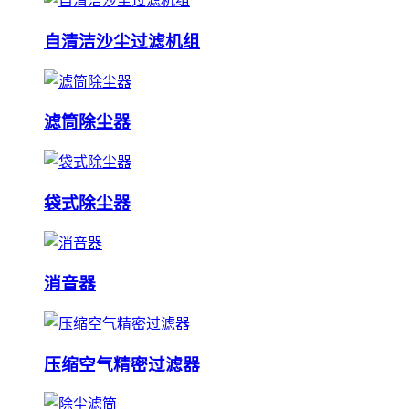
自清洁沙尘过滤机组
滤筒除尘器
袋式除尘器
消音器
压缩空气精密过滤器