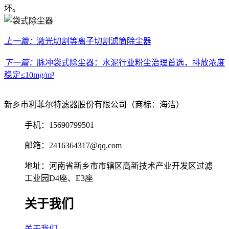
坏。
上一篇：
激光切割等离子切割滤筒除尘器
下一篇：
脉冲袋式除尘器：水泥行业粉尘治理首选，排放浓度
稳定≤10mg/m³
新乡市利菲尔特滤器股份有限公司（商标：海洁）
手机：15690799501
邮箱：2416364317@qq.com
地址：河南省新乡市市辖区高新技术产业开发区过滤
工业园D4座、E3座
关于我们
关于我们