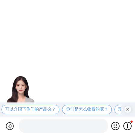
可以介绍下你们的产品么？
你们是怎么收费的呢？
现在有