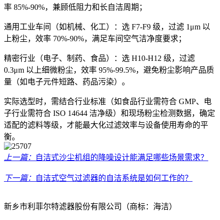
率 85%-90%，兼顾低阻力和长自洁周期；
通用工业车间（如机械、化工）：选 F7-F9 级，过滤 1μm 以
上粉尘，效率 70%-90%，满足车间空气洁净度要求；
精密行业（电子、制药、食品）：选 H10-H12 级，过滤
0.3μm 以上细微粉尘，效率 95%-99.5%，避免粉尘影响产品质
量（如电子元件短路、药品污染）。
实际选型时，需结合行业标准（如食品行业需符合 GMP、电
子行业需符合 ISO 14644 洁净级）和现场粉尘检测数据，确定
适配的滤料等级，才能最大化过滤效率与设备使用寿命的平
衡。
上一篇：
自洁式沙尘机组的降噪设计能满足哪些场景需求？
下一篇：
自洁式空气过滤器的自洁系统是如何工作的？
新乡市利菲尔特滤器股份有限公司（商标：海洁）