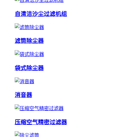
自清洁沙尘过滤机组
滤筒除尘器
袋式除尘器
消音器
压缩空气精密过滤器