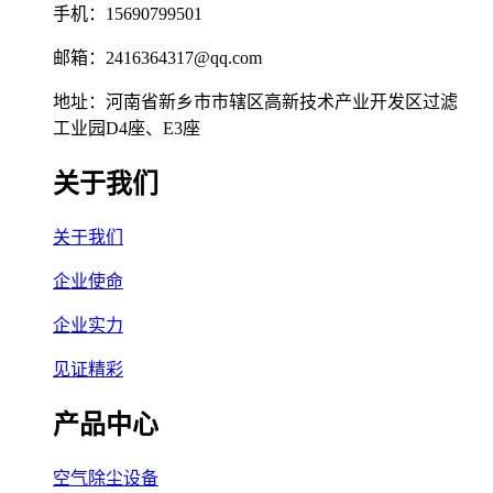
手机：15690799501
邮箱：2416364317@qq.com
地址：河南省新乡市市辖区高新技术产业开发区过滤
工业园D4座、E3座
关于我们
关于我们
企业使命
企业实力
见证精彩
产品中心
空气除尘设备