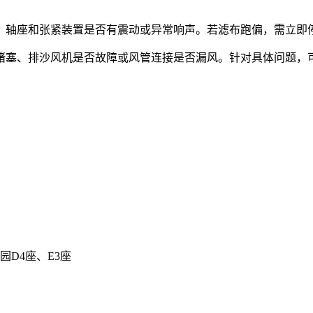
、轴座和张紧装置是否有震动或异常响声。若滤布跑偏，需立即
堵塞、排沙风机是否故障或风管连接是否漏风。针对具体问题，
D4座、E3座