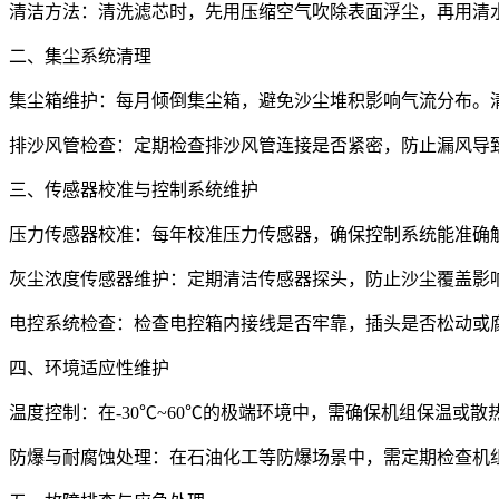
清洁方法：清洗滤芯时，先用压缩空气吹除表面浮尘，再用清
二、集尘系统清理
集尘箱维护：每月倾倒集尘箱，避免沙尘堆积影响气流分布。
排沙风管检查：定期检查排沙风管连接是否紧密，防止漏风导
三、传感器校准与控制系统维护
压力传感器校准：每年校准压力传感器，确保控制系统能准确触
灰尘浓度传感器维护：定期清洁传感器探头，防止沙尘覆盖影
电控系统检查：检查电控箱内接线是否牢靠，插头是否松动或
四、环境适应性维护
温度控制：在-30℃~60℃的极端环境中，需确保机组保温
防爆与耐腐蚀处理：在石油化工等防爆场景中，需定期检查机组