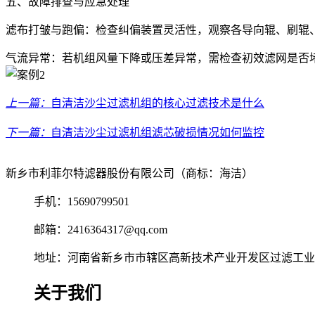
五、故障排查与应急处理
滤布打皱与跑偏：检查纠偏装置灵活性，观察各导向辊、刷辊
气流异常：若机组风量下降或压差异常，需检查初效滤网是否
上一篇：
自清洁沙尘过滤机组的核心过滤技术是什么
下一篇：
自清洁沙尘过滤机组滤芯破损情况如何监控
新乡市利菲尔特滤器股份有限公司（商标：海洁）
手机：15690799501
邮箱：2416364317@qq.com
地址：河南省新乡市市辖区高新技术产业开发区过滤工业园
关于我们