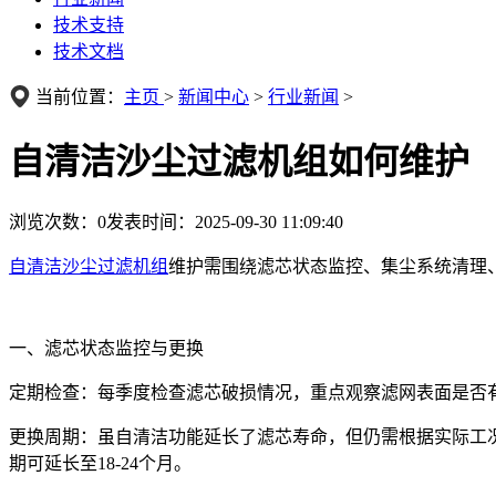
技术支持
技术文档
当前位置：
主页
>
新闻中心
>
行业新闻
>
自清洁沙尘过滤机组如何维护
浏览次数：
0
发表时间：2025-09-30 11:09:40
自清洁沙尘过滤机组
维护需围绕滤芯状态监控、集尘系统清理
一、滤芯状态监控与更换
定期检查：每季度检查滤芯破损情况，重点观察滤网表面是否有
更换周期：虽自清洁功能延长了滤芯寿命，但仍需根据实际工况
期可延长至18-24个月。