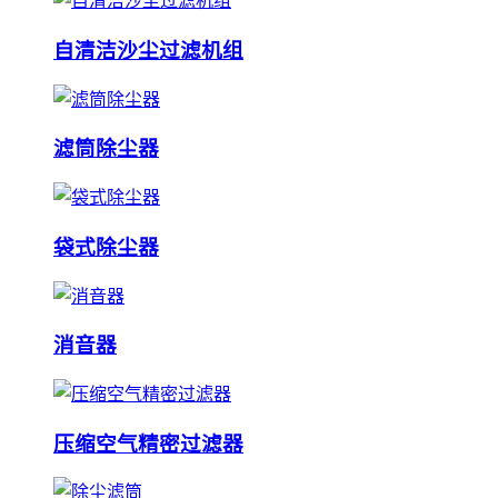
自清洁沙尘过滤机组
滤筒除尘器
袋式除尘器
消音器
压缩空气精密过滤器