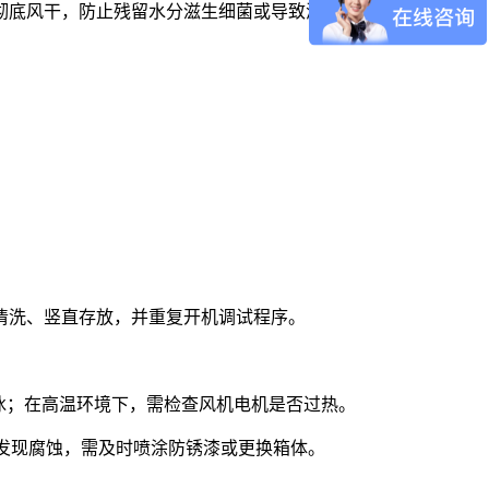
彻底风干，防止残留水分滋生细菌或导致滤网变形。
。
。
清洗、竖直存放，并重复开机调试程序。
结冰；在高温环境下，需检查风机电机是否过热。
若发现腐蚀，需及时喷涂防锈漆或更换箱体。