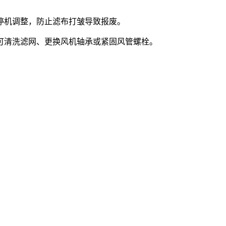
停机调整，防止滤布打皱导致报废。
可清洗滤网、更换风机轴承或紧固风管螺栓。