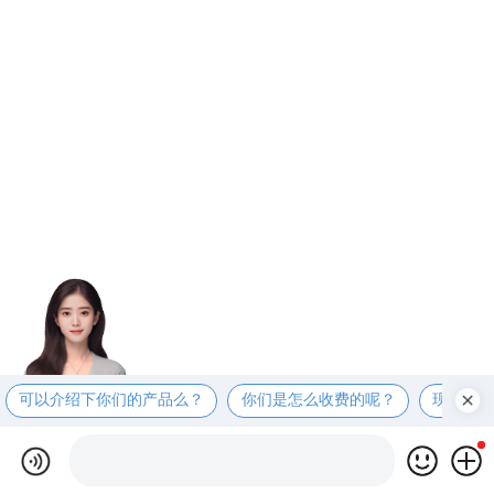
可以介绍下你们的产品么？
你们是怎么收费的呢？
现在有