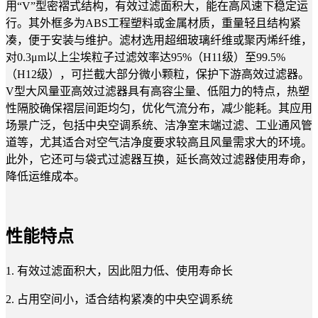
用“V”型密褶式结构，有效过滤面积大，能在高风速下稳定运
行。其外框多为ABS工程塑料或金属材质，重量轻且结构紧
凑，便于安装与维护。滤材选用超细玻璃纤维或聚丙烯纤维，
对0.3μm以上尘埃粒子过滤效率达95%（H11级）至99.5%
（H12级），可拦截大部分微小颗粒，保护下游高效过滤器。
V型大风量亚高效过滤器
具有高容尘量、低阻力的特点，热塑
性隔胶确保褶层间距均匀，优化气流分布，减少能耗。其应用
场景广泛，包括中央空调系统、洁净室末端过滤、工业通风管
道等，尤其适合对空气洁净度要求较高且风量需求大的环境。
此外，它还可与袋式过滤器互换，延长高效过滤器使用寿命，
降低运维成本。
性能特点
1. 有效过滤面积大，因此阻力低、使用寿命长
2. 占用空间小，适合结构紧凑的中央空调系统