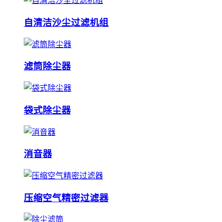
自清洁沙尘过滤机组
滤筒除尘器
袋式除尘器
消音器
压缩空气精密过滤器