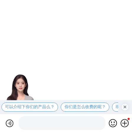
可以介绍下你们的产品么？
你们是怎么收费的呢？
现在有