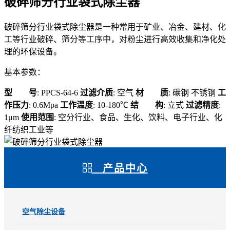
破碎筛分行业袋式除尘器
破碎筛分行业袋式除尘器是一种常用于矿业、冶金、建材、化
工等行业破碎、筛分等工序中，对粉尘进行高效收集和净化处
理的环保设备。
基本参数：
型 号
: PPCS-64-6
过滤介质
: 空气
材 质
: 碳钢 不锈钢
工
作压力
: 0.6Mpa
工作温度
: 10-180℃
结 构
: 立式
过滤精度
:
1μm
使用范围
: 空分行业、食品、生化、饮料、电子行业、化
纤纺织工业等
产品中心
空气除尘设备