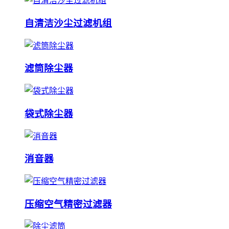
自清洁沙尘过滤机组
滤筒除尘器
袋式除尘器
消音器
压缩空气精密过滤器