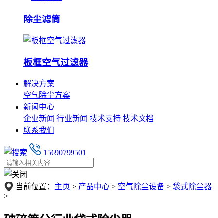
除尘滤筒
板框空气过滤器
解决方案
空气除尘方案
新闻中心
企业新闻
行业新闻
技术支持
技术文档
联系我们
15690799501
当前位置：
主页
>
产品中心
>
空气除尘设备
>
袋式除尘器
>