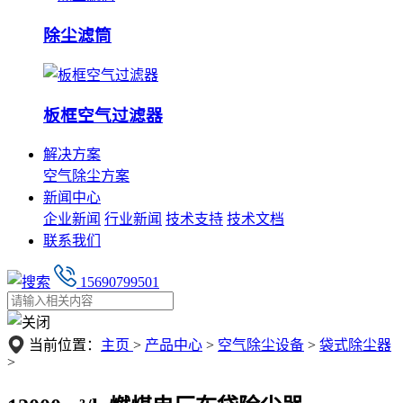
除尘滤筒
板框空气过滤器
解决方案
空气除尘方案
新闻中心
企业新闻
行业新闻
技术支持
技术文档
联系我们
15690799501
当前位置：
主页
>
产品中心
>
空气除尘设备
>
袋式除尘器
>