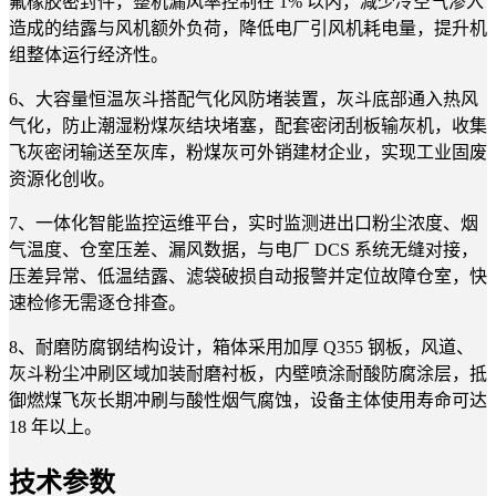
氟橡胶密封件，整机漏风率控制在 1% 以内，减少冷空气渗入
造成的结露与风机额外负荷，降低电厂引风机耗电量，提升机
组整体运行经济性。
6、大容量恒温灰斗搭配气化风防堵装置，灰斗底部通入热风
气化，防止潮湿粉煤灰结块堵塞，配套密闭刮板输灰机，收集
飞灰密闭输送至灰库，粉煤灰可外销建材企业，实现工业固废
资源化创收。
7、一体化智能监控运维平台，实时监测进出口粉尘浓度、烟
气温度、仓室压差、漏风数据，与电厂 DCS 系统无缝对接，
压差异常、低温结露、滤袋破损自动报警并定位故障仓室，快
速检修无需逐仓排查。
8、耐磨防腐钢结构设计，箱体采用加厚 Q355 钢板，风道、
灰斗粉尘冲刷区域加装耐磨衬板，内壁喷涂耐酸防腐涂层，抵
御燃煤飞灰长期冲刷与酸性烟气腐蚀，设备主体使用寿命可达
18 年以上。
技术参数