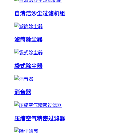
自清洁沙尘过滤机组
滤筒除尘器
袋式除尘器
消音器
压缩空气精密过滤器