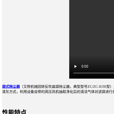
袋式除尘器
（又称机械回转反吹扁袋除尘器，典型型号ZC/ZC-II/
清灰方式，利用设备自带的高压风机抽取净化后的清洁气体对滤袋进行
性能特点