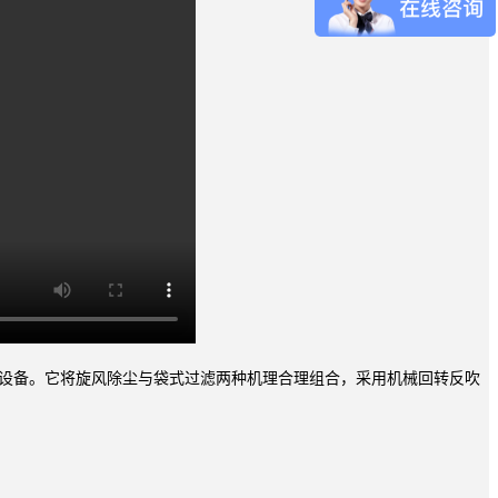
式除尘设备。它将旋风除尘与袋式过滤两种机理合理组合，采用机械回转反吹