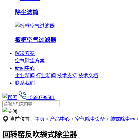
除尘滤筒
板框空气过滤器
解决方案
空气除尘方案
新闻中心
企业新闻
行业新闻
技术支持
技术文档
联系我们
15690799501
当前位置：
主页
>
产品中心
>
空气除尘设备
>
袋式除尘器
>
回转窑反吹袋式除尘器