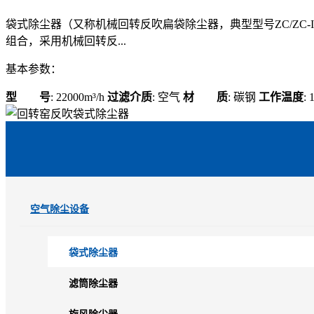
袋式除尘器（又称机械回转反吹扁袋除尘器，典型型号ZC/ZC
组合，采用机械回转反...
基本参数：
型 号
: 22000m³/h
过滤介质
: 空气
材 质
: 碳钢
工作温度
:
空气除尘设备
袋式除尘器
滤筒除尘器