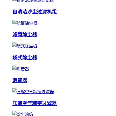
自清洁沙尘过滤机组
滤筒除尘器
袋式除尘器
消音器
压缩空气精密过滤器